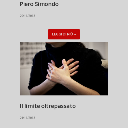
Piero Simondo
29/11/2013
...
LEGGI DI PIÙ »
Il limite oltrepassato
21/11/2013
...