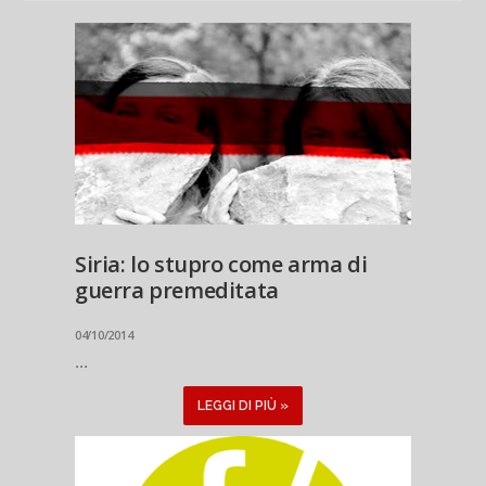
Siria: lo stupro come arma di
guerra premeditata
04/10/2014
...
LEGGI DI PIÙ »