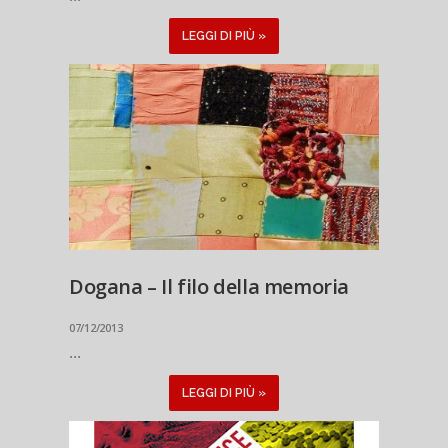
LEGGI DI PIÙ »
Dogana – Il filo della memoria
07/12/2013
...
LEGGI DI PIÙ »