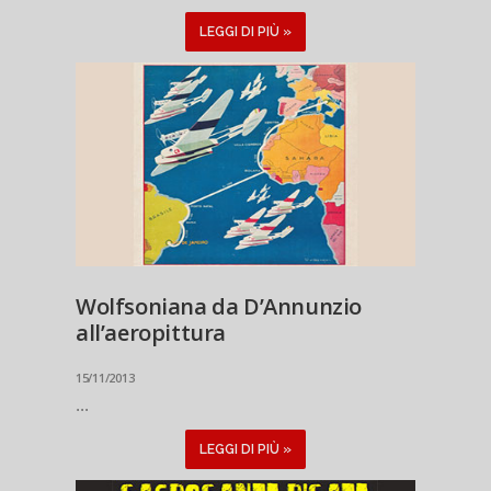
LEGGI DI PIÙ »
Wolfsoniana da D’Annunzio
all’aeropittura
15/11/2013
...
LEGGI DI PIÙ »