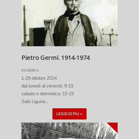
Pietro Germi. 1914-1974
01/10/2014
1-29 ottobre 2014
dal lunedì al venerdì: 9-19
sabato e domenica: 15-19
Sala Liguria...
LEGGI DI PIÙ »