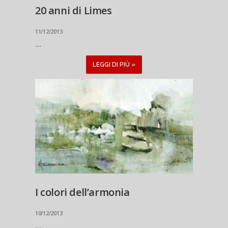
20 anni di Limes
11/12/2013
...
LEGGI DI PIÙ »
I colori dell’armonia
10/12/2013
...