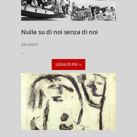
Nulla su di noi senza di noi
04/12/2013
...
LEGGI DI PIÙ »