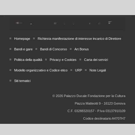
Homepage
Richiesta manifestazione di interesse incarico di Direttore
Bandi e gare
Bandi di Concorso
Art Bonus
Politica della qualità
Privacy e Cookies
Carta dei servizi
Modello organizzativo e Codice etico
URP
Note Legali
Siti tematici
© 2026 Palazzo Ducale Fondazione per la Cultura
Piazza Matteotti 9 - 16123 Genova
C.F. 03288320157 - P.Iva 03137910109
Codice destinatario A4707H7