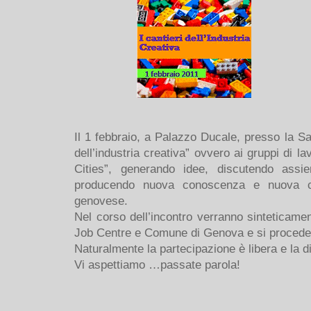
Il 1 febbraio, a Palazzo Ducale, presso la Sal
dell’industria creativa” ovvero ai gruppi di l
Cities”, generando idee, discutendo assie
producendo nuova conoscenza e nuova cons
genovese.
Nel corso dell’incontro verranno sinteticamen
Job Centre e Comune di Genova e si procederà 
Naturalmente la partecipazione è libera e la d
Vi aspettiamo …passate parola!