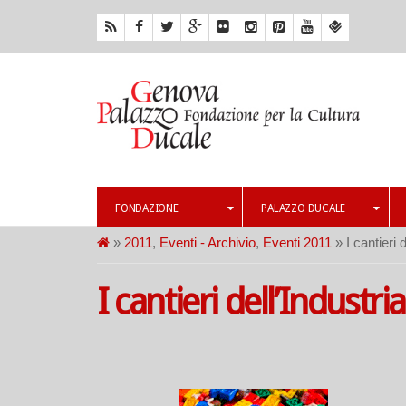
FONDAZIONE
PALAZZO DUCALE
»
2011
,
Eventi - Archivio
,
Eventi 2011
» I cantieri 
I cantieri dell’Industri