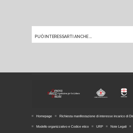
PUÒ INTERESSARTI ANCHE ...
Homepage
Richiesta manifestazione di interesse incarico di Di
Modello organizzativo e Codice etico
URP
Note Legali