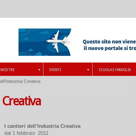
MOSTRE
EVENTI
SCUOLA E FAMIGLIA
dell’Industria Creativa
a Creativa
I cantieri dell’Industria Creativa
dal 1 febbraio 2011