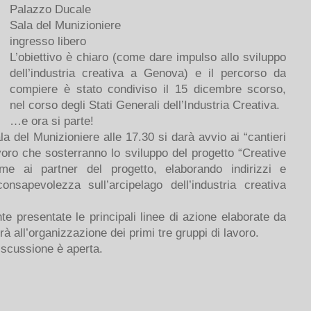
Palazzo Ducale
Sala del Munizioniere
ingresso libero
L’obiettivo è chiaro (come dare impulso allo sviluppo
dell’industria creativa a Genova) e il percorso da
compiere è stato condiviso il 15 dicembre scorso,
nel corso degli Stati Generali dell’Industria Creativa.
…e ora si parte!
a del Munizioniere alle 17.30 si darà avvio ai “cantieri
avoro che sosterranno lo sviluppo del progetto “Creative
me ai partner del progetto, elaborando indirizzi e
apevolezza sull’arcipelago dell’industria creativa
te presentate le principali linee di azione elaborate da
all’organizzazione dei primi tre gruppi di lavoro.
iscussione è aperta.