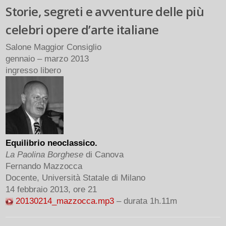
Storie, segreti e avventure delle più
celebri opere d’arte italiane
Salone Maggior Consiglio
gennaio – marzo 2013
ingresso libero
Equilibrio neoclassico.
La Paolina Borghese
di Canova
Fernando Mazzocca
Docente, Università Statale di Milano
14 febbraio 2013, ore 21
20130214_mazzocca.mp3
– durata 1h.11m