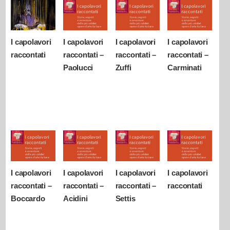
I capolavori
I capolavori
I capolavori
I capolavori
raccontati
raccontati –
raccontati –
raccontati –
Paolucci
Zuffi
Carminati
I capolavori
I capolavori
I capolavori
I capolavori
raccontati –
raccontati –
raccontati –
raccontati
Boccardo
Acidini
Settis