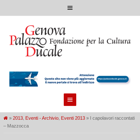
»
2013
,
Eventi - Archivio
,
Eventi 2013
» I capolavori raccontati
– Mazzocca