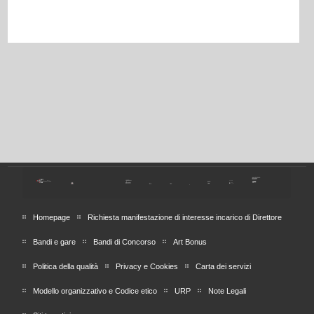
Homepage
Richiesta manifestazione di interesse incarico di Direttore
Bandi e gare
Bandi di Concorso
Art Bonus
Politica della qualità
Privacy e Cookies
Carta dei servizi
Modello organizzativo e Codice etico
URP
Note Legali