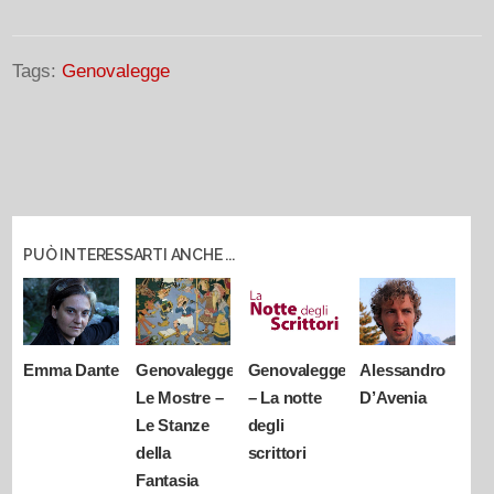
Tags:
Genovalegge
PUÒ INTERESSARTI ANCHE ...
Emma Dante
Genovalegge
Genovalegge
Alessandro
Le Mostre –
– La notte
D’Avenia
Le Stanze
degli
della
scrittori
Fantasia