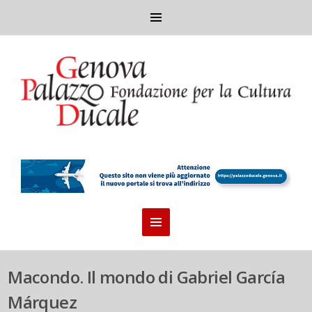
Macondo. Il mondo di Gabriel García
Márquez