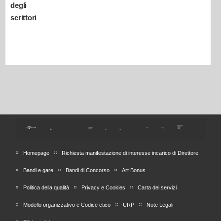
degli
scrittori
Homepage
Richiesta manifestazione di interesse incarico di Direttore
Bandi e gare
Bandi di Concorso
Art Bonus
Politica della qualità
Privacy e Cookies
Carta dei servizi
Modello organizzativo e Codice etico
URP
Note Legali