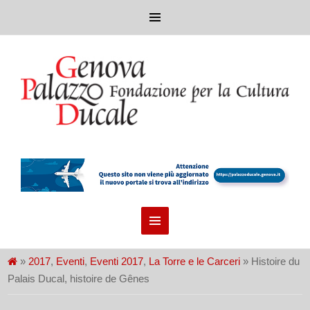
»
2017
,
Eventi
,
Eventi 2017
,
La Torre e le Carceri
» Histoire du
Palais Ducal, histoire de Gênes