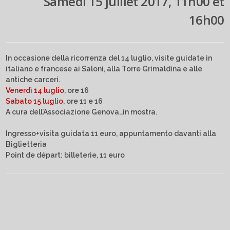
Samedi 15 juillet 2017, 11h00 et
16h00
In occasione della ricorrenza del 14 luglio, visite guidate in
italiano e francese ai Saloni, alla Torre Grimaldina e alle
antiche carceri.
Venerdì 14 luglio
, ore 16
Sabato 15 luglio
, ore 11 e 16
A cura dell’Associazione Genova…in mostra.
Ingresso+visita guidata 11 euro, appuntamento davanti alla
Biglietteria
Point de départ: billeterie, 11 euro