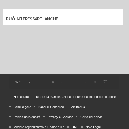
PUÒ INTERESSARTI ANCHE ...
Homepage
Richiesta manifestazione di interesse incarico di Direttore
Bandi e gare
Bandi di Concorso
Art Bonus
Politica della qualità
Privacy e Cookies
Carta dei servizi
Modello organizzativo e Codice etico
URP
Note Legali