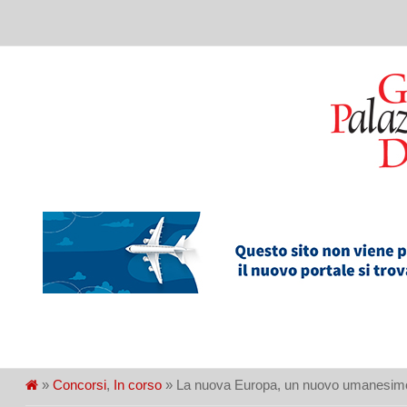
»
Concorsi
,
In corso
» La nuova Europa, un nuovo umanesimo 