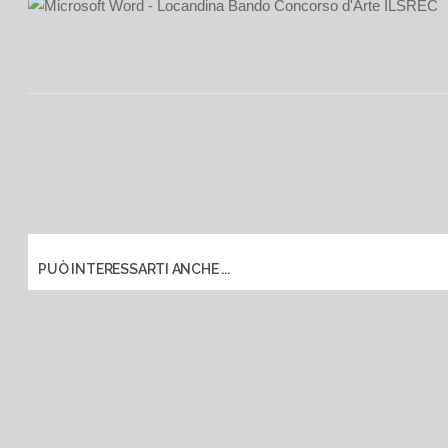
PUÒ INTERESSARTI ANCHE ...