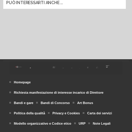
PUÒ INTERESSARTI ANCHE ...
Homepage
Richiesta manifestazione di interesse incarico di Direttore
Bandi e gare
Bandi di Concorso
Art Bonus
Politica della qualità
Privacy e Cookies
Carta dei servizi
Modello organizzativo e Codice etico
URP
Note Legali