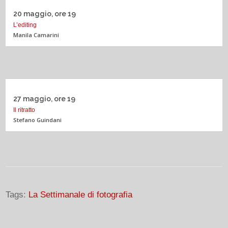
20 maggio, ore 19
L’editing
Manila Camarini
27 maggio, ore 19
Il ritratto
Stefano Guindani
Tags:
La Settimanale di fotografia