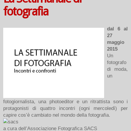
fotografia
dal 6 al
27
maggio
2015
Un
fotografo
di moda,
un
fotogiornalista, una photoeditor e un ritrattista sono i
protagonisti di quattro incontri (ogni mercoledì) per
capire cos’è cambiato nel mondo della fotografia.
a cura dell’Associazione Fotografica SACS