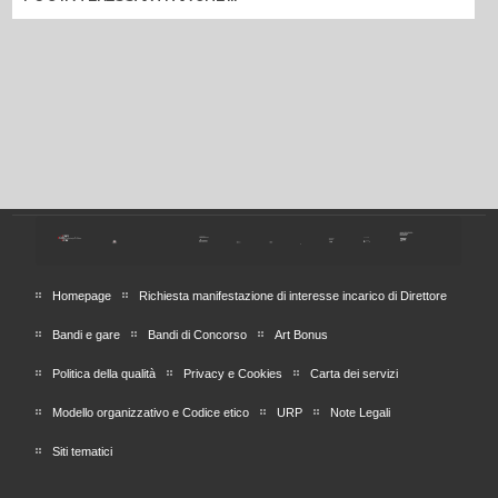
Homepage
Richiesta manifestazione di interesse incarico di Direttore
Bandi e gare
Bandi di Concorso
Art Bonus
Politica della qualità
Privacy e Cookies
Carta dei servizi
Modello organizzativo e Codice etico
URP
Note Legali
Siti tematici