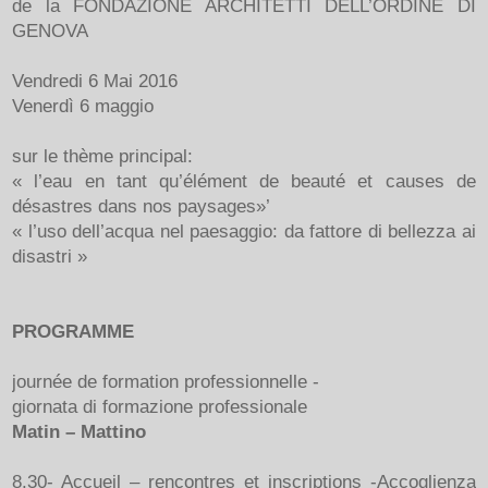
de la FONDAZIONE ARCHITETTI DELL’ORDINE DI
GENOVA
Vendredi 6 Mai 2016
Venerdì 6 maggio
sur le thème principal:
« l’eau en tant qu’élément de beauté et causes de
désastres dans nos paysages»’
« l’uso dell’acqua nel paesaggio: da fattore di bellezza ai
disastri »
PROGRAMME
journée de formation professionnelle -
giornata di formazione professionale
Matin – Mattino
8.30- Accueil – rencontres et inscriptions -Accoglienza