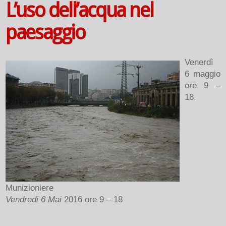
L’uso dell’acqua nel
paesaggio
Venerdì
6 maggio
ore 9 –
18,
Munizioniere
Vendredi 6 Mai
2016 ore 9 – 18