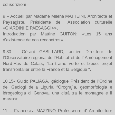
ed iscrizioni -
9 – Accueil par Madame Milena MATTEINI, Architecte et
Paysagiste, Présidente de l’Association culturelle
«GIARDINI E PAESAGGI>>,
Introduction par Mattine GUITON: «Les 15 ans
d’existence de nos rencontres»
9.30 – Gérard GABILLARD, ancien Directeur de
l’Observatoire régional de l’Habitat et de l’ Aménagement
Nord-Pas de Calais, “La trame verte et bleue, projet
transfrontalier entre la France et la Belgique “.
10.15- Guido PALIAGA, géologue Président de l’Ordine
dei Geologi della Liguria “Orograjìa, geomorfologia e
idrogeologia di Genova, una città tra le montagne e il
mare>>
11 – Francesca MAZZINO Professeure d’ Architecture