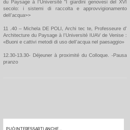
du Paysage à l’Université ”I giardini genovesi del XVI
secolo: i sistemi di raccolta e approvvigionamento
dell’acqua>>
11 .40 – Michela DE POLI, Archi tec te, Professeure d’
Architecture du Paysage à l’Université IUAV de Venise :
«Buoni e cattivi metodi di uso dell’acqua nel paesaggio»
12.30-13.30- Déjeuner à proximité du Colloque. -Pausa
pranzo
PUÒ INTERESSARTI ANCHE ...