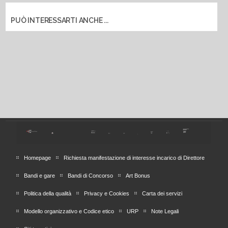
PUÒ INTERESSARTI ANCHE ...
Homepage
Richiesta manifestazione di interesse incarico di Direttore
Bandi e gare
Bandi di Concorso
Art Bonus
Politica della qualità
Privacy e Cookies
Carta dei servizi
Modello organizzativo e Codice etico
URP
Note Legali