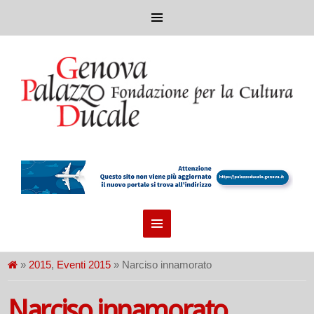
»
2015
,
Eventi 2015
» Narciso innamorato
Narciso innamorato