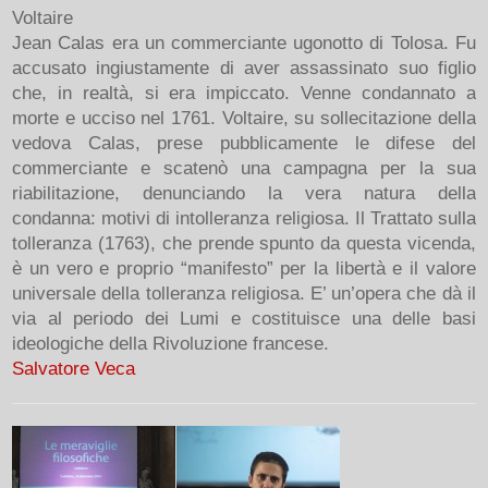
Voltaire
Jean Calas era un commerciante ugonotto di Tolosa. Fu
accusato ingiustamente di aver assassinato suo figlio
che, in realtà, si era impiccato. Venne condannato a
morte e ucciso nel 1761. Voltaire, su sollecitazione della
vedova Calas, prese pubblicamente le difese del
commerciante e scatenò una campagna per la sua
riabilitazione, denunciando la vera natura della
condanna: motivi di intolleranza religiosa. Il Trattato sulla
tolleranza (1763), che prende spunto da questa vicenda,
è un vero e proprio “manifesto” per la libertà e il valore
universale della tolleranza religiosa. E’ un’opera che dà il
via al periodo dei Lumi e costituisce una delle basi
ideologiche della Rivoluzione francese.
Salvatore Veca