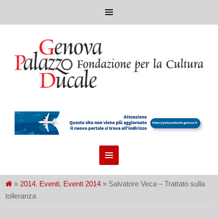
»
2014
,
Eventi
,
Eventi 2014
» Salvatore Veca – Trattato sulla
tolleranza