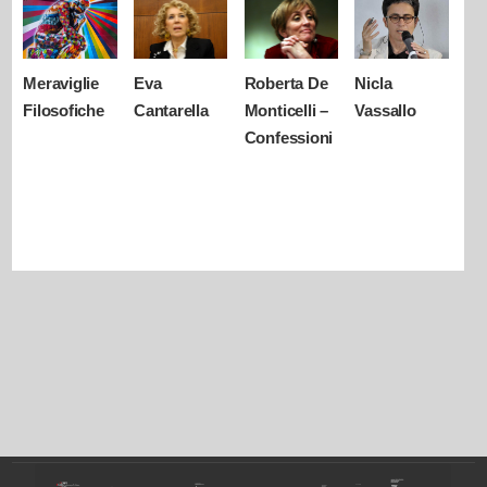
Meraviglie
Eva
Roberta De
Nicla
Filosofiche
Cantarella
Monticelli –
Vassallo
Confessioni