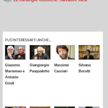
PUÒ INTERESSARTI ANCHE ...
Giacomo
Giangiorgio
Massimo
Silvana
Marramao e
Pasqualotto
Cacciari
Borutti
Antonio
Gnoli