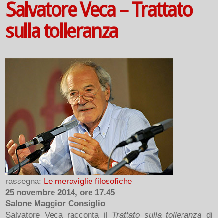
Salvatore Veca – Trattato
sulla tolleranza
rassegna:
Le meraviglie filosofiche
25 novembre 2014, ore 17.45
Salone Maggior Consiglio
Salvatore Veca racconta il
Trattato sulla tolleranza
di