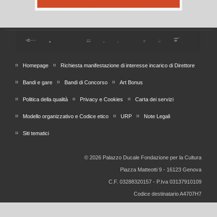
Homepage
Richiesta manifestazione di interesse incarico di Direttore
Bandi e gare
Bandi di Concorso
Art Bonus
Politica della qualità
Privacy e Cookies
Carta dei servizi
Modello organizzativo e Codice etico
URP
Note Legali
Siti tematici
© 2026 Palazzo Ducale Fondazione per la Cultura
Piazza Matteotti 9 - 16123 Genova
C.F. 03288320157 - P.Iva 03137910109
Codice destinatario A4707H7