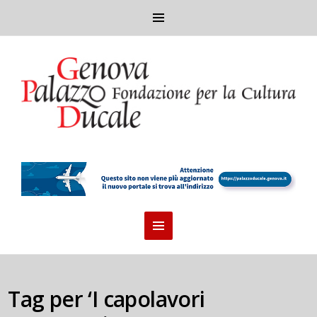
Tag per ‘I capolavori