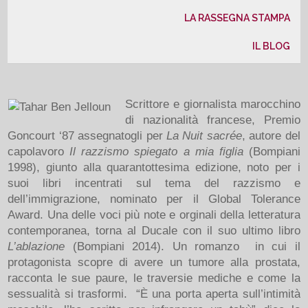
LA RASSEGNA STAMPA
IL BLOG
Scrittore e giornalista marocchino
di nazionalità francese, Premio
Goncourt ‘87 assegnatogli per
La Nuit sacrée
, autore del
capolavoro
Il razzismo spiegato a mia figlia
(Bompiani
1998), giunto alla quarantottesima edizione, noto per i
suoi libri incentrati sul tema del razzismo e
dell’immigrazione, nominato per il Global Tolerance
Award. Una delle voci più note e orginali della letteratura
contemporanea, torna al Ducale con il suo ultimo libro
L’ablazione
(Bompiani 2014). Un romanzo in cui il
protagonista scopre di avere un tumore alla prostata,
racconta le sue paure, le traversie mediche e come la
sessualità si trasformi. “È una porta aperta sull’intimità