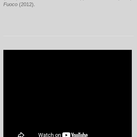
Fuoco
(2012).