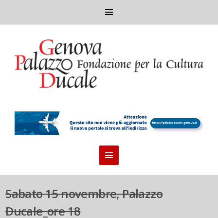
Sabato 15 novembre, Palazzo
Ducale_ore 18