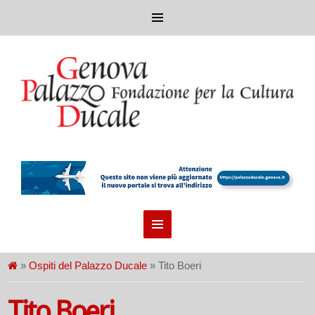
»
Ospiti del Palazzo Ducale
» Tito Boeri
Tito Boeri