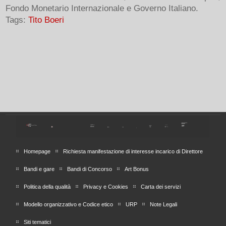
Fondo Monetario Internazionale e Governo Italiano.
Tags:
Tito Boeri
Homepage
Richiesta manifestazione di interesse incarico di Direttore
Bandi e gare
Bandi di Concorso
Art Bonus
Politica della qualità
Privacy e Cookies
Carta dei servizi
Modello organizzativo e Codice etico
URP
Note Legali
Siti tematici