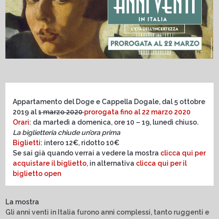
Appartamento del Doge e Cappella Dogale, dal 5 ottobre
2019 al
1 marzo 2020
prorogata fino al 22 marzo 2020
Orari
: da martedì a domenica, ore 10 – 19, lunedì chiuso.
La biglietteria chiude un’ora prima
Biglietti
: intero 12€, ridotto 10€
Se sai già quando verrai a vedere la mostra
clicca qui per
acquistare il biglietto
, in alternativa
clicca qui per il
biglietto open
La mostra
Gli anni venti in Italia furono anni complessi, tanto ruggenti e