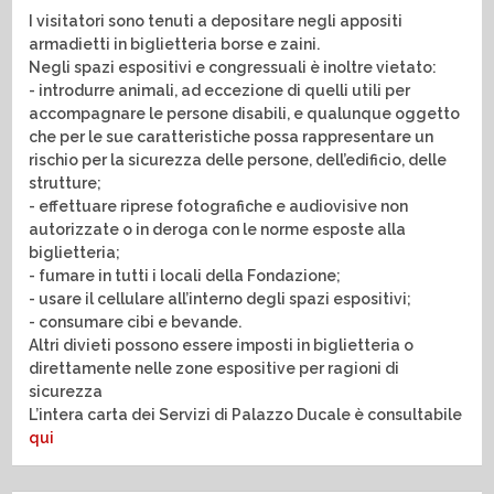
I visitatori sono tenuti a depositare negli appositi
armadietti in biglietteria borse e zaini.
Negli spazi espositivi e congressuali è inoltre vietato:
- introdurre animali, ad eccezione di quelli utili per
accompagnare le persone disabili, e qualunque oggetto
che per le sue caratteristiche possa rappresentare un
rischio per la sicurezza delle persone, dell’edificio, delle
strutture;
- effettuare riprese fotografiche e audiovisive non
autorizzate o in deroga con le norme esposte alla
biglietteria;
- fumare in tutti i locali della Fondazione;
- usare il cellulare all’interno degli spazi espositivi;
- consumare cibi e bevande.
Altri divieti possono essere imposti in biglietteria o
direttamente nelle zone espositive per ragioni di
sicurezza
L’intera carta dei Servizi di Palazzo Ducale è consultabile
qui