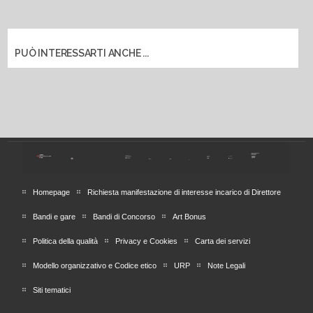
PUÒ INTERESSARTI ANCHE ...
Homepage
Richiesta manifestazione di interesse incarico di Direttore
Bandi e gare
Bandi di Concorso
Art Bonus
Politica della qualità
Privacy e Cookies
Carta dei servizi
Modello organizzativo e Codice etico
URP
Note Legali
Siti tematici