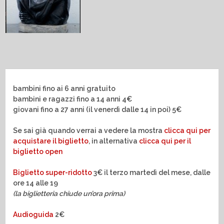
bambini fino ai 6 anni gratuito
bambini e ragazzi fino a 14 anni 4€
giovani fino a 27 anni (il venerdì dalle 14 in poi) 5€
Se sai già quando verrai a vedere la mostra
clicca qui per
acquistare il biglietto
, in alternativa
clicca qui per il
biglietto open
Biglietto super-ridotto
3€ il terzo martedì del mese, dalle
ore 14 alle 19
(la biglietteria chiude un’ora prima)
Audioguida
2€