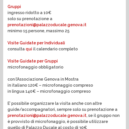
Gruppi
ingresso ridotto a 10€
solo su prenotazione a
prenotazioni@palazzoducale.genova.it
minimo 15 persone, massimo 25
Visite Guidate per Individuali
consulta
qui
il calendario completo
Visite Guidate per Gruppi
microfonaggio obbligatorio
con l’Associazione Genova in Mostra
in italiano 120€ – microfonaggio compreso
in lingua 140€ – microfonaggio compreso
E’ possibile organizzare la visita anche con altre
guide/accompagnatori, sempre solo su prenotazione a
prenotazioni@palazzoducale.genova.it
, se il gruppo non
è provvisto di microfonaggio, è possibile utilizzare
quello di Palazzo Ducale al costo di 30€