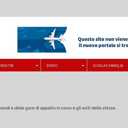
MOSTRE
EVENTI
SCUOLA E FAMIGLIA
andi e delle gare di appalto in corso e gli esiti delle stesse.