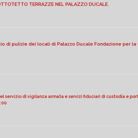
SOTTOTETTO TERRAZZE NEL PALAZZO DUCALE.
io di pulizie dei locali di Palazzo Ducale Fondazione per l
l servizio di vigilanza armata e servizi fiduciari di custodia e p
2:00