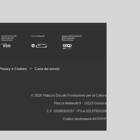
Privacy e Cookies
Carta dei servizi
© 2026 Palazzo Ducale Fondazione per la Cultura
Piazza Matteotti 9 - 16123 Genova
C.F. 03288320157 - P.Iva 03137910109
Codice destinatario A4707H7