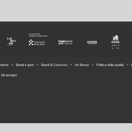
rettore
Bandi e gare
Bandi di Concorso
Art Bonus
Politica della qualità
Siti tematici