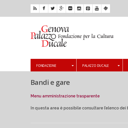
FONDAZIONE
PALAZZO DUCALE
Bandi e gare
Menu amministrazione trasparente
In questa area è possibile consultare l’elenco dei b