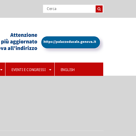
EVENTI E CONGRESSI
ENGLISH