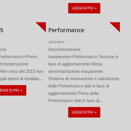
LEGGI DI PIÙ »
5
Performance
20/12/2015
ione
Amministrazione
>Performance>Premi
trasparente>Performance Sezione in
mministrazione
fase di aggiornamento Menu
Nel corso del 2015 non
amministrazione trasparente
ati premi di risultato...
Sistema di misurazione e valutazione
delle Performance dati in fase di
EGGI DI PIÙ »
aggiornamento Piano della
Performance dati in fase di...
LEGGI DI PIÙ »