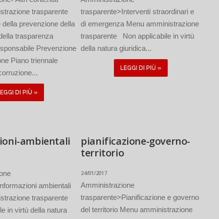
strazione trasparente
trasparente>Interventi straordinari e
della prevenzione della
di emergenza Menu amministrazione
della trasparenza
trasparente Non applicabile in virtù
sponsabile Prevenzione
della natura giuridica...
one Piano triennale
LEGGI DI PIÙ »
orruzione...
EGGI DI PIÙ »
ioni-ambientali
pianificazione-governo-
territorio
ione
24/01/2017
Amministrazione
nformazioni ambientali
trasparente>Pianificazione e governo
strazione trasparente
del territorio Menu amministrazione
e in virtù della natura