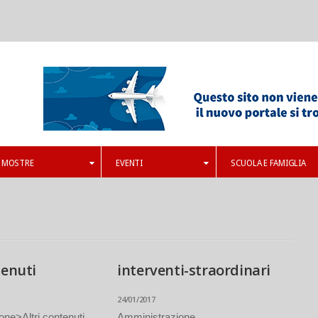
MOSTRE
EVENTI
SCUOLA E FAMIGLIA
tenuti
interventi-straordinari
24/01/2017
ne>Altri contenuti
Amministrazione