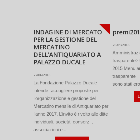
INDAGINE DI MERCATO
premi201
PER LA GESTIONE DEL
20/01/2016
MERCATINO
Amministraz
DELL’ANTIQUARIATO A
PALAZZO DUCALE
trasparente
2015 Menu a
22/06/2016
trasparente 
La Fondazione Palazzo Ducale
sono stati erog
intende raccogliere proposte per
L
l’organizzazione e gestione del
Mercatino mensile di Antiquariato per
l’anno 2017. L’invito è rivolto alle ditte
individuali, società, consorzi ,
associazioni e...