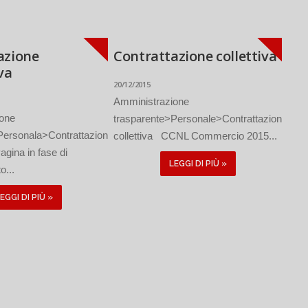
azione
Contrattazione collettiva
va
20/12/2015
Amministrazione
ione
trasparente>Personale>Contrattazione
Personala>Contrattazione
collettiva CCNL Commercio 2015...
agina in fase di
LEGGI DI PIÙ »
o...
EGGI DI PIÙ »