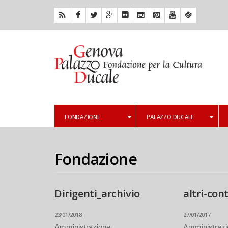
FONDAZIONE
PALAZZO DUCALE
Fondazione
Dirigenti_archivio
altri-con
23/01/2018
27/01/2017
Amministrazione
Amministrazio