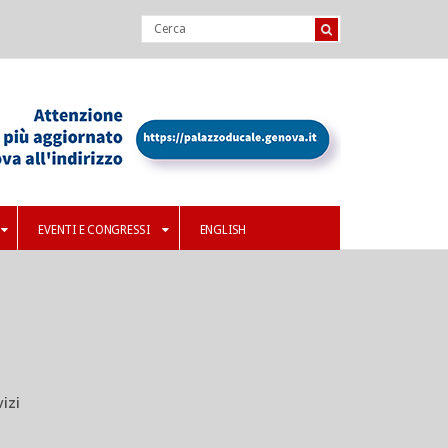
EVENTI E CONGRESSI
ENGLISH
izi