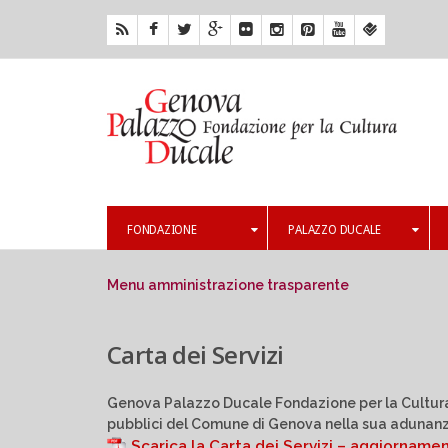
FONDAZIONE
PALAZZO DUCALE
Menu amministrazione trasparente
Carta dei Servizi
Genova Palazzo Ducale Fondazione per la Cultura ha
pubblici del Comune di Genova nella sua adunanz
Scarica la Carta dei Servizi – aggiorname