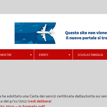
MOSTRE
EVENTI
SCUOLA E FAMIGLIA
 adottato una Carta dei servizi certificata dall’autorità sui serv
a del 9/11/2012 (
vedi delibera
)
nto 2019 – in formato pdf