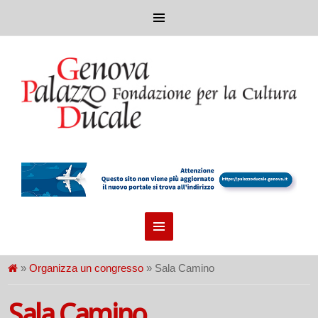
»
Organizza un congresso
» Sala Camino
Sala Camino