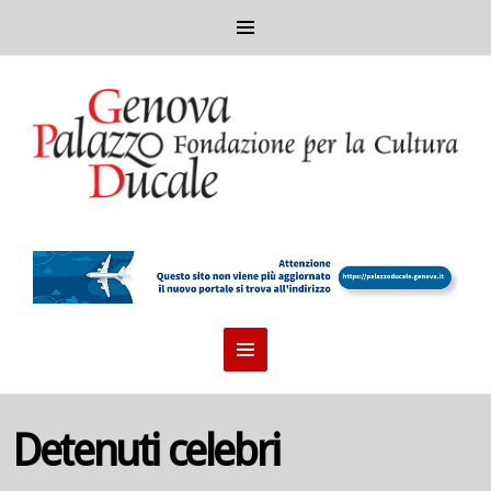
Detenuti celebri