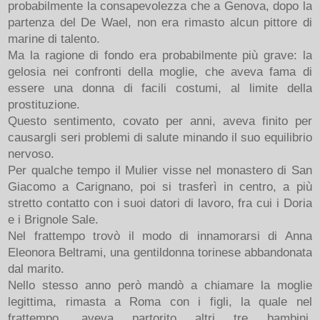
probabilmente la consapevolezza che a Genova, dopo la
partenza del De Wael, non era rimasto alcun pittore di
marine di talento.
Ma la ragione di fondo era probabilmente più grave: la
gelosia nei confronti della moglie, che aveva fama di
essere una donna di facili costumi, al limite della
prostituzione.
Questo sentimento, covato per anni, aveva finito per
causargli seri problemi di salute minando il suo equilibrio
nervoso.
Per qualche tempo il Mulier visse nel monastero di San
Giacomo a Carignano, poi si trasferì in centro, a più
stretto contatto con i suoi datori di lavoro, fra cui i Doria
e i Brignole Sale.
Nel frattempo trovò il modo di innamorarsi di Anna
Eleonora Beltrami, una gentildonna torinese abbandonata
dal marito.
Nello stesso anno però mandò a chiamare la moglie
legittima, rimasta a Roma con i figli, la quale nel
frattempo, aveva partorito altri tre bambini,