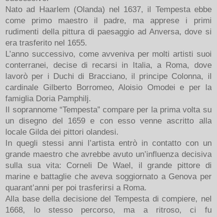
Nato ad Haarlem (Olanda) nel 1637, il Tempesta ebbe
come primo maestro il padre, ma apprese i primi
rudimenti della pittura di paesaggio ad Anversa, dove si
era trasferito nel 1655.
L’anno successivo, come avveniva per molti artisti suoi
conterranei, decise di recarsi in Italia, a Roma, dove
lavorò per i Duchi di Bracciano, il principe Colonna, il
cardinale Gilberto Borromeo, Aloisio Omodei e per la
famiglia Doria Pamphilj.
Il soprannome “Tempesta” compare per la prima volta su
un disegno del 1659 e con esso venne ascritto alla
locale Gilda dei pittori olandesi.
In quegli stessi anni l’artista entrò in contatto con un
grande maestro che avrebbe avuto un’influenza decisiva
sulla sua vita: Corneli De Wael, il grande pittore di
marine e battaglie che aveva soggiornato a Genova per
quarant’anni per poi trasferirsi a Roma.
Alla base della decisione del Tempesta di compiere, nel
1668, lo stesso percorso, ma a ritroso, ci fu