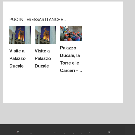
PUÒ INTERESSARTI ANCHE ...
Palazzo
Visite a
Visite a
Ducale, la
Palazzo
Palazzo
Torre e le
Ducale
Ducale
Carceri –...