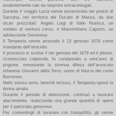
evidentemente nati da relazioni extraconiugali.
Durante il viaggio Lucia venne assassinata nei pressi di
Sarzana, nel territorio del Ducato di Massa, da due
sicari prezzolati: Angelo Luigi di Valle Rustica, un
soldato di ventura corso, e Massimiliano Capurro, un
adolescente Genovese.
Il Tempesta venne arrestato il 13 gennaio 1676 come
mandante dell’omicidio.
Il processo si svolse il nel gennaio del 1679 ed il pittore,
riconosciuto colpevole, fu condannato a vent’anni di
prigione, nonostante la strenua difesa dell’avvocato
milanese Giovanni della Torre, uomo di fiducia del conte
Borromeo.
Nello stesso anno, benché recluso, il Tempesta sposò la
donna amata.
Durante il periodo di detenzione, continuò a lavorare
alacremente, realizzando una grande quantità di opere
per il patriziato genovese.
Per consentirgli di lavorare con tranquillità, gli venne