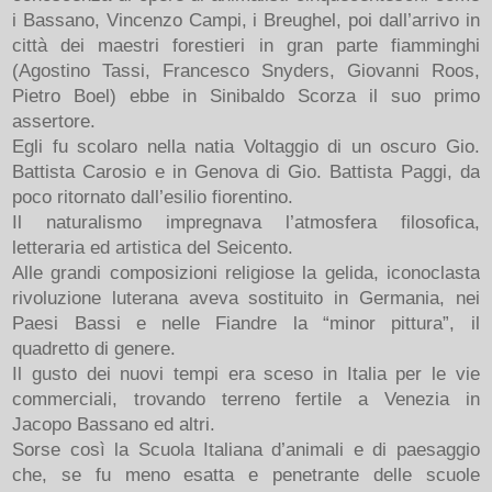
i Bassano, Vincenzo Campi, i Breughel, poi dall’arrivo in
città dei maestri forestieri in gran parte fiamminghi
(Agostino Tassi, Francesco Snyders, Giovanni Roos,
Pietro Boel) ebbe in Sinibaldo Scorza il suo primo
assertore.
Egli fu scolaro nella natia Voltaggio di un oscuro Gio.
Battista Carosio e in Genova di Gio. Battista Paggi, da
poco ritornato dall’esilio fiorentino.
Il naturalismo impregnava l’atmosfera filosofica,
letteraria ed artistica del Seicento.
Alle grandi composizioni religiose la gelida, iconoclasta
rivoluzione luterana aveva sostituito in Germania, nei
Paesi Bassi e nelle Fiandre la “minor pittura”, il
quadretto di genere.
Il gusto dei nuovi tempi era sceso in Italia per le vie
commerciali, trovando terreno fertile a Venezia in
Jacopo Bassano ed altri.
Sorse così la Scuola Italiana d’animali e di paesaggio
che, se fu meno esatta e penetrante delle scuole