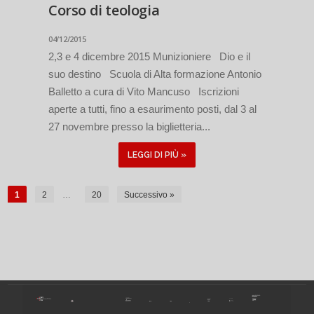
Corso di teologia
04/12/2015
2,3 e 4 dicembre 2015 Munizioniere Dio e il
suo destino Scuola di Alta formazione Antonio
Balletto a cura di Vito Mancuso Iscrizioni
aperte a tutti, fino a esaurimento posti, dal 3 al
27 novembre presso la biglietteria...
LEGGI DI PIÙ »
1
2
…
20
Successivo »