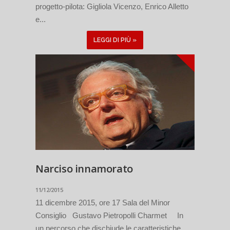
progetto-pilota: Gigliola Vicenzo, Enrico Alletto
e...
LEGGI DI PIÙ »
Narciso innamorato
11/12/2015
11 dicembre 2015, ore 17 Sala del Minor
Consiglio Gustavo Pietropolli Charmet In
un percorso che dischiude le caratteristiche