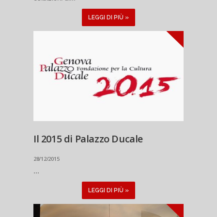
LEGGI DI PIÙ »
Il 2015 di Palazzo Ducale
28/12/2015
...
LEGGI DI PIÙ »