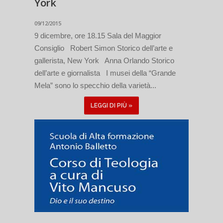
York
09/12/2015
9 dicembre, ore 18.15 Sala del Maggior
Consiglio Robert Simon Storico dell’arte e
gallerista, New York Anna Orlando Storico
dell’arte e giornalista I musei della “Grande
Mela” sono lo specchio della varietà...
LEGGI DI PIÙ »