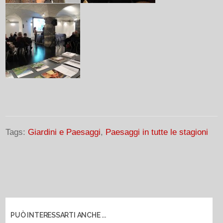
Tags:
Giardini e Paesaggi
,
Paesaggi in tutte le stagioni
PUÒ INTERESSARTI ANCHE ...