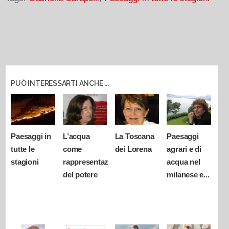
PUÒ INTERESSARTI ANCHE ...
Paesaggi in
L’acqua
La Toscana
Paesaggi
tutte le
come
dei Lorena
agrari e di
stagioni
rappresentazione
acqua nel
del potere
milanese e...