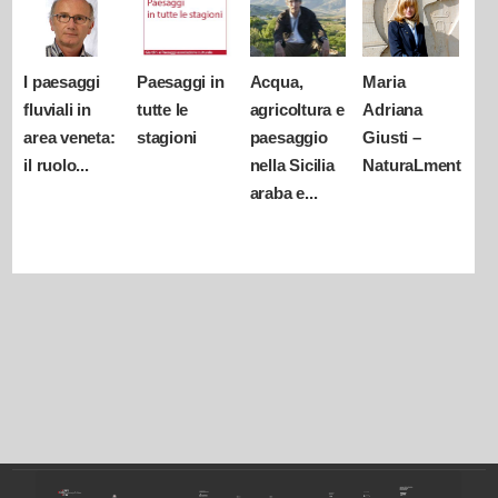
I paesaggi
Paesaggi in
Acqua,
Maria
fluviali in
tutte le
agricoltura e
Adriana
area veneta:
stagioni
paesaggio
Giusti –
il ruolo...
nella Sicilia
NaturaLmente
araba e...