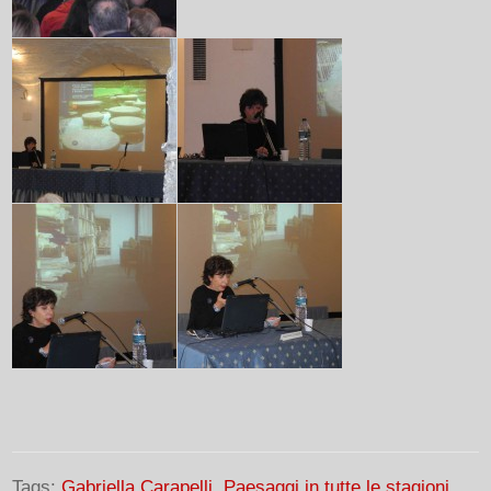
Tags:
Gabriella Carapelli
,
Paesaggi in tutte le stagioni