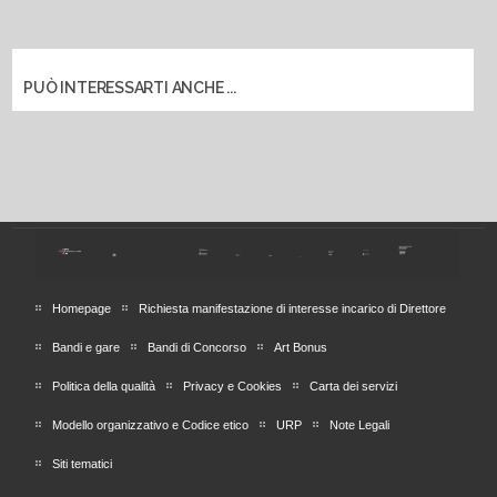
PUÒ INTERESSARTI ANCHE ...
Homepage
Richiesta manifestazione di interesse incarico di Direttore
Bandi e gare
Bandi di Concorso
Art Bonus
Politica della qualità
Privacy e Cookies
Carta dei servizi
Modello organizzativo e Codice etico
URP
Note Legali
Siti tematici