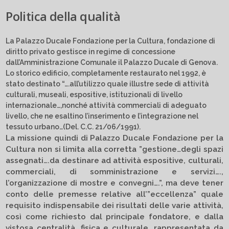
Politica della qualità
La Palazzo Ducale Fondazione per la Cultura, fondazione di
diritto privato gestisce in regime di concessione
dall’Amministrazione Comunale il Palazzo Ducale di Genova.
Lo storico edificio, completamente restaurato nel 1992, è
stato destinato “….all’utilizzo quale illustre sede di attività
culturali, museali, espositive, istituzionali di livello
internazionale…,nonché attività commerciali di adeguato
livello, che ne esaltino l’inserimento e l’integrazione nel
tessuto urbano…(Del. C.C. 21/06/1991).
La missione quindi di Palazzo Ducale Fondazione per la
Cultura non si limita alla corretta ”gestione…degli spazi
assegnati….da destinare ad attività espositive, culturali,
commerciali, di somministrazione e servizi….,
l’organizzazione di mostre e convegni….”, ma deve tener
conto delle premesse relative all’”eccellenza” quale
requisito indispensabile dei risultati delle varie attività,
così come richiesto dal principale fondatore, e dalla
vistosa centralità, fisica e culturale, rappresentata da