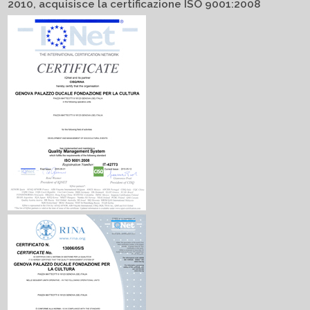
2010, acquisisce la certificazione ISO 9001:2008