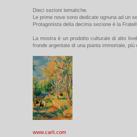
Dieci sezioni tematiche.
Le prime nove sono dedicate ognuna ad un setto
Protagonista della decima sezione è la Fratelli 
La mostra è un prodotto culturale di alto livel
fronde argentate di una pianta immortale, più d
www.carli.com