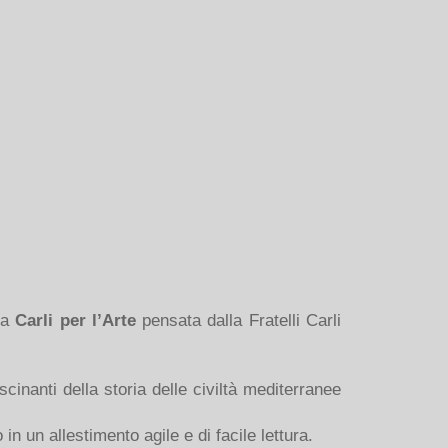
ra
Carli per l’Arte
pensata dalla Fratelli Carli
cinanti della storia delle civiltà mediterranee
n un allestimento agile e di facile lettura.