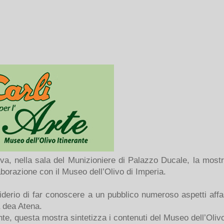
a, nella sala del Munizioniere di Palazzo Ducale, la most
borazione con il Museo dell’Olivo di Imperia.
iderio di far conoscere a un pubblico numeroso aspetti affas
a dea Atena.
e, questa mostra sintetizza i contenuti del Museo dell’Olivo i