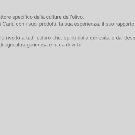
re specifico della culture dell’olivo.
Carli, con i suoi prodotti, la sua esperienza, il suo rapporto 
lo rivolto a tutti coloro che, spinti dalla curiosità e dal de
i ogni altra generosa e ricca di virtù.