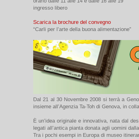
orario dalle 11 alle 14 e dalle 16 alle 19
ingresso libero
Scarica la brochure del convegno
“Carli per l’arte della buona alimentazione”
Dal 21 al 30 Novembre 2008 si terrà a Genov
insieme all’Agenzia Ta-Toh di Genova, in colla
È un’idea originale e innovativa, nata dal des
legati all’antica pianta donata agli uomini dall
Tra i pochi esempi in Europa di museo itinerant