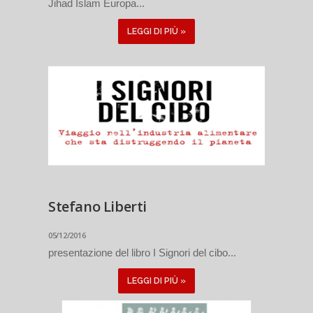
Jihad Islam Europa...
LEGGI DI PIÙ »
Stefano Liberti
05/12/2016
presentazione del libro I Signori del cibo...
LEGGI DI PIÙ »