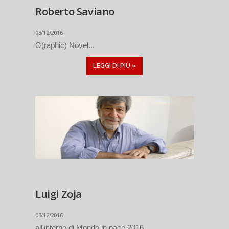
Roberto Saviano
03/12/2016
G(raphic) Novel...
LEGGI DI PIÙ »
Luigi Zoja
03/12/2016
all'interno di Mondo in pace 2016...