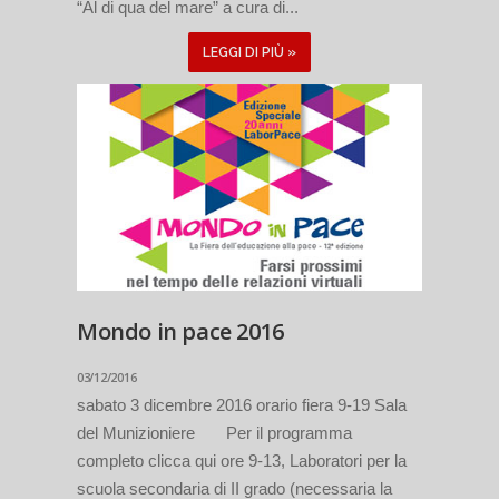
“Al di qua del mare” a cura di...
LEGGI DI PIÙ »
Mondo in pace 2016
03/12/2016
sabato 3 dicembre 2016 orario fiera 9-19 Sala
del Munizioniere Per il programma
completo clicca qui ore 9-13, Laboratori per la
scuola secondaria di II grado (necessaria la