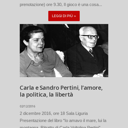
prenotazione) ore 9.30, Il gioco è una cosa...
LEGGI DI PIÙ »
Carla e Sandro Pertini, l’amore,
la politica, la libertà
02/12/2016
2 dicembre 2016, ore 18 Sala Liguria
Presentazione del libro “Io amavo il mare, lui la
montagna. Ritratto di Carla Voltolina Pertini”