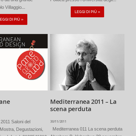
o Villaggio...
LEGGI DI PIÙ »
EGGI DI PIÙ »
pane
Mediterranea 2011 – La
scena perduta
2011 Saloni del
30/11/2011
Mediterranea 011 La scena perduta
 Mostra, Degustazioni,