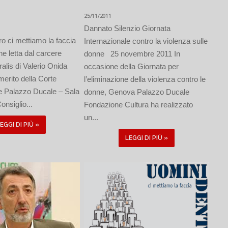
25/11/2011
Dannato Silenzio Giornata
o ci mettiamo la faccia
Internazionale contro la violenza sulle
ne letta dal carcere
donne 25 novembre 2011 In
ralis di Valerio Onida
occasione della Giornata per
erito della Corte
l’eliminazione della violenza contro le
le Palazzo Ducale – Sala
donne, Genova Palazzo Ducale
onsiglio...
Fondazione Cultura ha realizzato
un...
EGGI DI PIÙ »
LEGGI DI PIÙ »