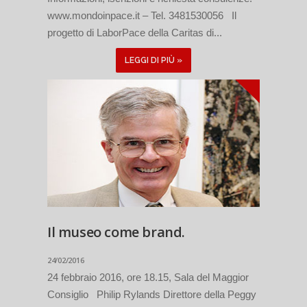
www.mondoinpace.it – Tel. 3481530056 Il
progetto di LaborPace della Caritas di...
LEGGI DI PIÙ »
Il museo come brand.
24/02/2016
24 febbraio 2016, ore 18.15, Sala del Maggior
Consiglio Philip Rylands Direttore della Peggy