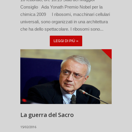
Consiglio Ada Yonath Premio Nobel per la
chimica 2009 I ribosomi, macchinari cellulari
universali, sono organizzati in una architettura
che ha dello spettacolare. I ribosomi sono...
LEGGI DI PIÙ »
La guerra del Sacro
15/02/2016