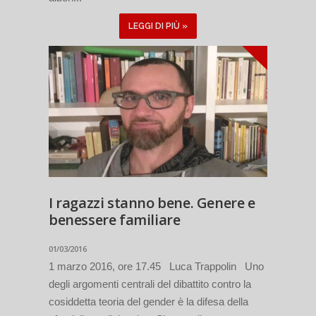
LEGGI DI PIÙ »
I ragazzi stanno bene. Genere e
benessere familiare
01/03/2016
1 marzo 2016, ore 17.45 Luca Trappolin Uno
degli argomenti centrali del dibattito contro la
cosiddetta teoria del gender è la difesa della