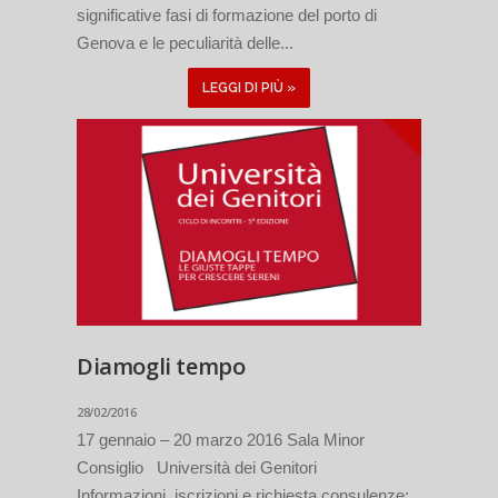
significative fasi di formazione del porto di
Genova e le peculiarità delle...
LEGGI DI PIÙ »
Diamogli tempo
28/02/2016
17 gennaio – 20 marzo 2016 Sala Minor
Consiglio Università dei Genitori
Informazioni, iscrizioni e richiesta consulenze: