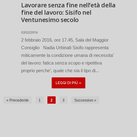
Lavorare senza fine nell’età della
fine del lavoro: Sisifo nel
Ventunesimo secolo
02/02/2016
2 febbraio 2016, ore 17.45, Sala del Maggior
Consiglio Nadia Urbinati Sisifo rappresenta
miticamente la condizione umana di necessita’
del lavoro: fatica senza scopo e ripetitiva
proprio perche’, quale che sia il tipo di...
LEGGI DI PIÙ »
« Precedente
1
2
3
Successivo »