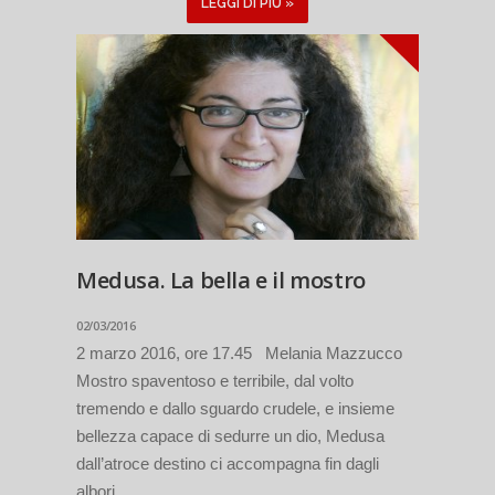
LEGGI DI PIÙ »
Medusa. La bella e il mostro
02/03/2016
2 marzo 2016, ore 17.45 Melania Mazzucco
Mostro spaventoso e terribile, dal volto
tremendo e dallo sguardo crudele, e insieme
bellezza capace di sedurre un dio, Medusa
dall’atroce destino ci accompagna fin dagli
albori...