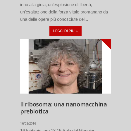
inno alla gioia, un’esplosione di libertà,
un’esaltazione della forza vitale promanano da
una delle opere più conosciute del...
LEGGI DI PIÙ »
Il ribosoma: una nanomacchina
prebiotica
16/02/2016
16 febbraio, ore 18.15 Sala del Maggior