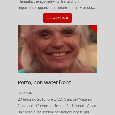
«famiglia tradizionale». Si tratta di un
argomento apparso recentemente in Francia...
LEGGI DI PIÙ »
Porto, non waterfront
29/02/2016
29 febbraio 2016, ore 17.15 Sala del Maggior
Consiglio Giovanna Rosso Del Brenna Al via
un corso di sei lezioni per individuare le più