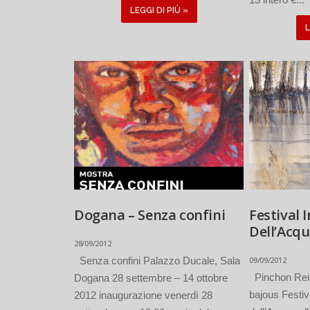
LEGGI DI PIÙ »
L
Dogana – Senza confini
Festival 
Dell’Acqu
28/09/2012
Senza confini Palazzo Ducale, Sala
09/09/2012
Pinchon Rei
Dogana 28 settembre – 14 ottobre
bajous Festiv
2012 inaugurazione venerdì 28