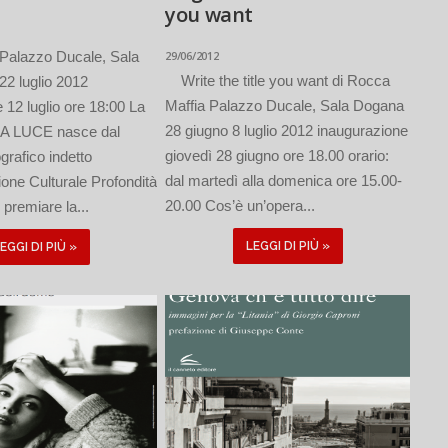
you want
alazzo Ducale, Sala
29/06/2012
Write the title you want di Rocca
22 luglio 2012
Maffia Palazzo Ducale, Sala Dogana
 12 luglio ore 18:00 La
28 giugno 8 luglio 2012 inaugurazione
A LUCE nasce dal
giovedì 28 giugno ore 18.00 orario:
grafico indetto
dal martedì alla domenica ore 15.00-
ione Culturale Profondità
20.00 Cos’è un’opera...
premiare la...
LEGGI DI PIÙ »
EGGI DI PIÙ »