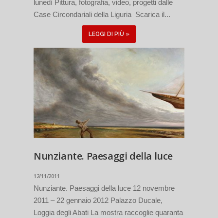
lunedì Pittura, fotografia, video, progetti dalle
Case Circondariali della Liguria Scarica il...
LEGGI DI PIÙ »
Nunziante. Paesaggi della luce
12/11/2011
Nunziante. Paesaggi della luce 12 novembre
2011 – 22 gennaio 2012 Palazzo Ducale,
Loggia degli Abati La mostra raccoglie quaranta