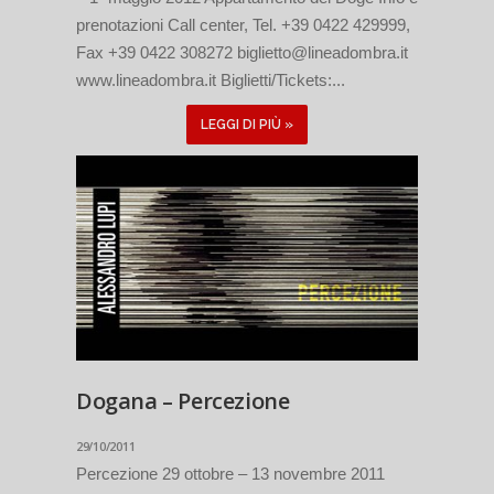
prenotazioni Call center, Tel. +39 0422 429999,
Fax +39 0422 308272 biglietto@lineadombra.it
www.lineadombra.it Biglietti/Tickets:...
LEGGI DI PIÙ »
Dogana – Percezione
29/10/2011
Percezione 29 ottobre – 13 novembre 2011