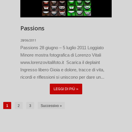
Passions
28/06/2011
Passions 28 giugno – 5 luglio 2011 Loggiato
Minore mostra fotografica di Lorenzo Vitali
www.lorenzovitalifoto.it Scarica il deplaint
Ingresso libero Gioia e dolore, tracce di vita,
ricordi e riflessioni si uniscono per dare un...
LEGGI DI PIÙ »
1
2
3
Successivo »