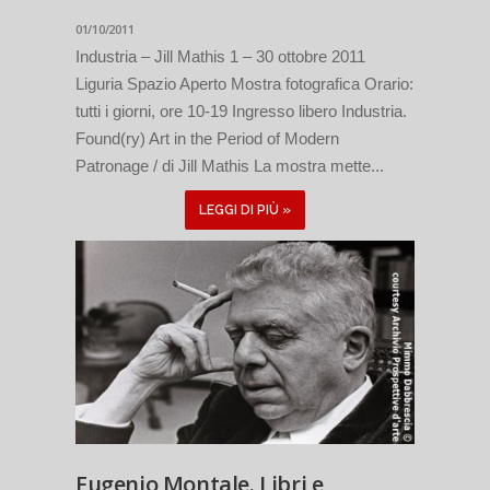
01/10/2011
Industria – Jill Mathis 1 – 30 ottobre 2011
Liguria Spazio Aperto Mostra fotografica Orario:
tutti i giorni, ore 10-19 Ingresso libero Industria.
Found(ry) Art in the Period of Modern
Patronage / di Jill Mathis La mostra mette...
LEGGI DI PIÙ »
Eugenio Montale. Libri e