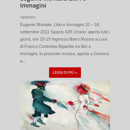
Immagini
10/09/2011
Eugenio Montale. Libri e Immagini 10 – 18
settembre 2011 Spazio 42R Orario: aperta tutti i
giorni, ore 15-19 Ingresso libero Mostra a cura
di Franco Contorbia Bipartita tra libri e
immagini, la presente mostra, aperta a Genova
a...
LEGGI DI PIÙ »