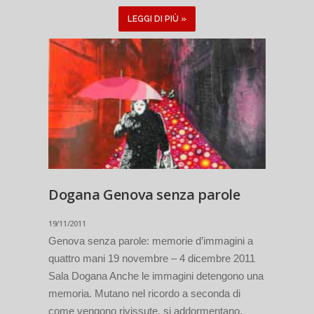
LEGGI DI PIÙ »
Dogana Genova senza parole
19/11/2011
Genova senza parole: memorie d’immagini a
quattro mani 19 novembre – 4 dicembre 2011
Sala Dogana Anche le immagini detengono una
memoria. Mutano nel ricordo a seconda di
come vengono rivissute, si addormentano,