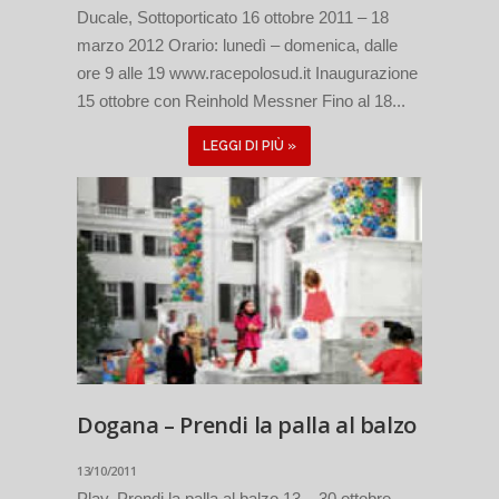
Ducale, Sottoporticato 16 ottobre 2011 – 18
marzo 2012 Orario: lunedì – domenica, dalle
ore 9 alle 19 www.racepolosud.it Inaugurazione
15 ottobre con Reinhold Messner Fino al 18...
LEGGI DI PIÙ »
Dogana – Prendi la palla al balzo
13/10/2011
Play. Prendi la palla al balzo 13 – 30 ottobre