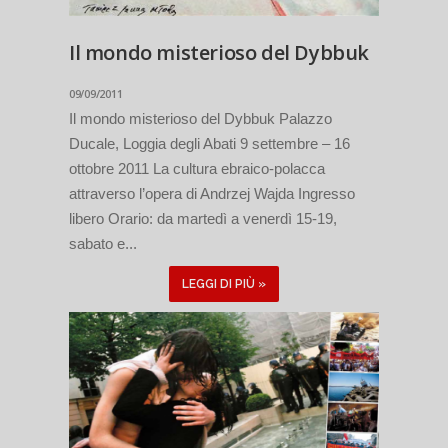
Il mondo misterioso del Dybbuk
09/09/2011
Il mondo misterioso del Dybbuk Palazzo
Ducale, Loggia degli Abati 9 settembre – 16
ottobre 2011 La cultura ebraico-polacca
attraverso l’opera di Andrzej Wajda Ingresso
libero Orario: da martedì a venerdì 15-19,
sabato e...
LEGGI DI PIÙ »