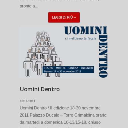
pronte a...
LEGGI DI PIÙ »
Uomini Dentro
18/11/2011
Uomini Dentro / II edizione 18-30 novembre
2011 Palazzo Ducale – Torre Grimaldina orario:
da martedì a domenica 10-13/15-18, chiuso