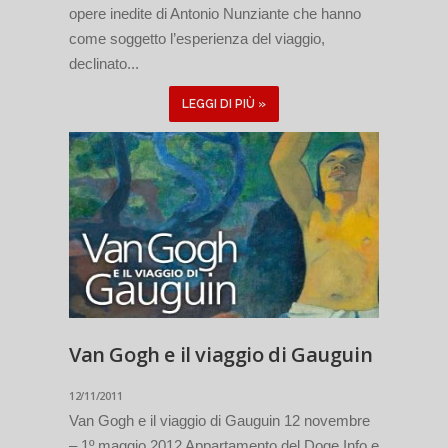
opere inedite di Antonio Nunziante che hanno
come soggetto l’esperienza del viaggio,
declinato...
LEGGI DI PIÙ »
Van Gogh e il viaggio di Gauguin
12/11/2011
Van Gogh e il viaggio di Gauguin 12 novembre
– 1º maggio 2012 Appartamento del Doge Info e