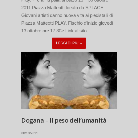
2011 Piazza Matteotti Ideato da SPLACE
Giovani artisti danno nuova vita ai piedistalli di
Piazza Matteotti PLAY, Fischio d’inizio giovedì
13 ottobre ore 17.30> Link al sito...
LEGGI DI PIÙ »
Dogana – Il peso dell’umanità
08/10/2011