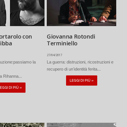
ortarolo con
Giovanna Rotondi
Zibba
Terminiello
27/04/2017
luzione:passiamo la
La guerra: distruzioni, ricostruzioni e
recupero di un'identità ferita...
a Rihanna...
LEGGI DI PIÙ »
EGGI DI PIÙ »