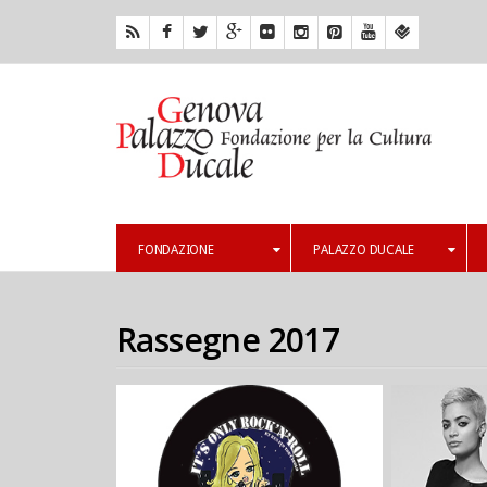
FONDAZIONE
PALAZZO DUCALE
Rassegne 2017