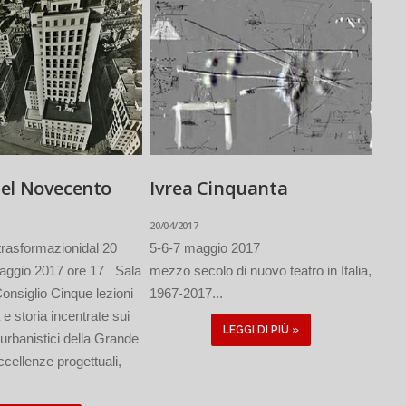
el Novecento
Ivrea Cinquanta
20/04/2017
trasformazionidal 20
5-6-7 maggio 2017
 maggio 2017 ore 17 Sala
mezzo secolo di nuovo teatro in Italia,
onsiglio Cinque lezioni
1967-2017...
a e storia incentrate sui
LEGGI DI PIÙ »
rbanistici della Grande
cellenze progettuali,