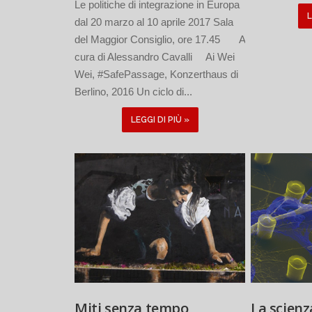
Le politiche di integrazione in Europa
L
dal 20 marzo al 10 aprile 2017 Sala
del Maggior Consiglio, ore 17.45 A
cura di Alessandro Cavalli Ai Wei
Wei, #SafePassage, Konzerthaus di
Berlino, 2016 Un ciclo di...
LEGGI DI PIÙ »
Miti senza tempo
La scienz