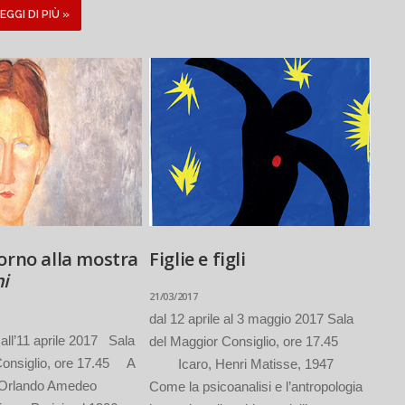
EGGI DI PIÙ »
orno alla mostra
Figlie e figli
ni
21/03/2017
dal 12 aprile al 3 maggio 2017 Sala
all’11 aprile 2017 Sala
del Maggior Consiglio, ore 17.45
Consiglio, ore 17.45 A
Icaro, Henri Matisse, 1947
 Orlando Amedeo
Come la psicoanalisi e l’antropologia