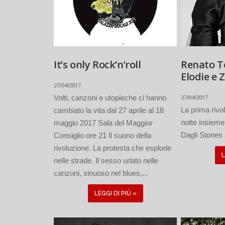
It’s only Rock’n’roll
Renato T
Elodie e 
27/04/2017
Volti, canzoni e utopieche ci hanno
27/04/2017
La prima rivo
cambiato la vita dal 27 aprile al 18
notte insieme
maggio 2017 Sala del Maggior
Dagli Stones 
Consiglio ore 21 Il suono della
rivoluzione. La protesta che esplode
L
nelle strade. Il sesso urlato nelle
canzoni, sinuoso nel blues,...
LEGGI DI PIÙ »