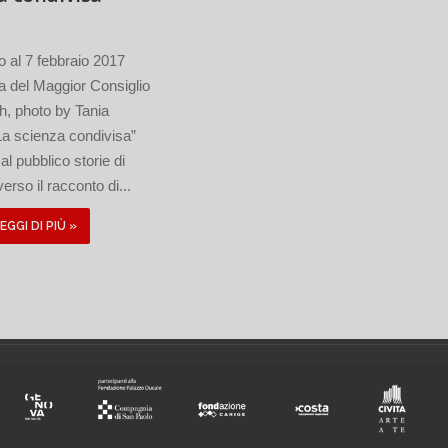
o al 7 febbraio 2017
a del Maggior Consiglio
photo by Tania
La scienza condivisa”
al pubblico storie di
erso il racconto di...
EGGI DI PIÙ »