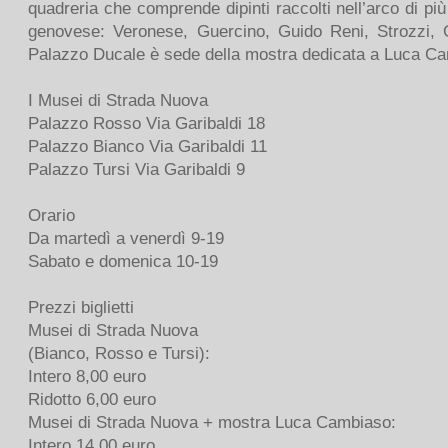
quadreria che comprende dipinti raccolti nell’arco di più d
genovese: Veronese, Guercino, Guido Reni, Strozzi, 
Palazzo Ducale è sede della mostra dedicata a Luca Cam
I Musei di Strada Nuova
Palazzo Rosso Via Garibaldi 18
Palazzo Bianco Via Garibaldi 11
Palazzo Tursi Via Garibaldi 9
Orario
Da martedì a venerdì 9-19
Sabato e domenica 10-19
Prezzi biglietti
Musei di Strada Nuova
(Bianco, Rosso e Tursi):
Intero 8,00 euro
Ridotto 6,00 euro
Musei di Strada Nuova + mostra Luca Cambiaso:
Intero 14,00 euro