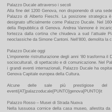
Palazzo Ducale attraverso i secoli
Alla fine del 1200 Genova, non disponendo di una sede s
Palazzo di Alberto Fieschi. La posizione strategica è 
designato ufficialmente come Palazzo Ducale. Nel 160
della Repubblica di Genova. Andrea Vannone è incaricat
fortezza dalla cortina che chiudeva a sud l’attuale Pia
neoclassiche da Simone Cantoni. Nell’800, demolita la cor
Palazzo Ducale oggi
L’imponente ristrutturazione degli anni ‘80 trasforma i
socioculturali, di spettacolo e di comunicazione. Nel Pal
i grandi eventi internazionali, Palazzo Ducale ha ospitat
Genova Capitale europea della Cultura.
Alcune delle sale più prestigiose del p
eventi[AT]palazzoducale[PUNTO]genova[PUNTO]it
Palazzo Rosso – Musei di Strada Nuova
Nella lussuosa cornice della casa museo, allestita da F