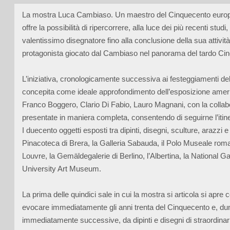
La mostra Luca Cambiaso. Un maestro del Cinquecento europeo,
offre la possibilità di ripercorrere, alla luce dei più recenti st
valentissimo disegnatore fino alla conclusione della sua attività
protagonista giocato dal Cambiaso nel panorama del tardo Ci
L’iniziativa, cronologicamente successiva ai festeggiamenti de
concepita come ideale approfondimento dell’esposizione ameri
Franco Boggero, Clario Di Fabio, Lauro Magnani, con la collabo
presentate in maniera completa, consentendo di seguirne l’itiner
I duecento oggetti esposti tra dipinti, disegni, sculture, arazzi 
Pinacoteca di Brera, la Galleria Sabauda, il Polo Museale roman
Louvre, la Gemäldegalerie di Berlino, l’Albertina, la National 
University Art Museum.
La prima delle quindici sale in cui la mostra si articola si apre c
evocare immediatamente gli anni trenta del Cinquecento e, dunqu
immediatamente successive, da dipinti e disegni di straordinaria 