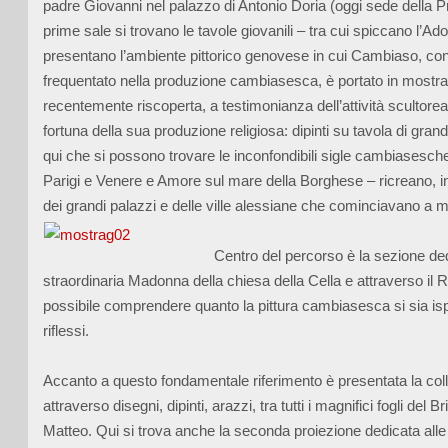
padre Giovanni nel palazzo di Antonio Doria (oggi sede della Pr
prime sale si trovano le tavole giovanili – tra cui spiccano l’A
presentano l’ambiente pittorico genovese in cui Cambiaso, cons
frequentato nella produzione cambiasesca, è portato in mostra a
recentemente riscoperta, a testimonianza dell’attività scultorea
fortuna della sua produzione religiosa: dipinti su tavola di grand
qui che si possono trovare le inconfondibili sigle cambiasesche
Parigi e Venere e Amore sul mare della Borghese – ricreano, in un
dei grandi palazzi e delle ville alessiane che cominciavano a molt
Centro del percorso è la sezione ded
straordinaria Madonna della chiesa della Cella e attraverso il R
possibile comprendere quanto la pittura cambiasesca si sia ispi
riflessi.
Accanto a questo fondamentale riferimento è presentata la colla
attraverso disegni, dipinti, arazzi, tra tutti i magnifici fogli de
Matteo. Qui si trova anche la seconda proiezione dedicata alle g