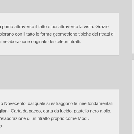
ni prima attraverso il tatto e poi attraverso la vista. Grazie
splorano con il tatto le forme geometriche tipiche dei ritratti di
rielaborazione originale dei celebri ritratti.
rimo Novecento, dal quale si estraggono le lnee fondamentali
liani. Carta da pacco, carta da lucido, pastello nero a olio,
r l’elaborazione di un ritratto proprio come Modì.
o