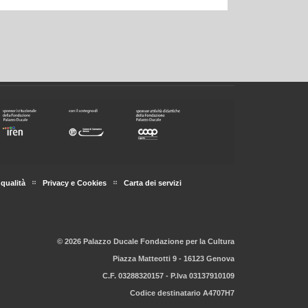
 qualità
Privacy e Cookies
Carta dei servizi
© 2026 Palazzo Ducale Fondazione per la Cultura
Piazza Matteotti 9 - 16123 Genova
C.F. 03288320157 - P.Iva 03137910109
Codice destinatario A4707H7