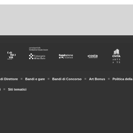
di Direttore
Bandi e gare
Bandi di Concorso
Art Bonus
Politica della
i
Siti tematici