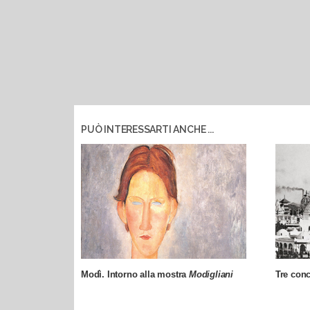
PUÒ INTERESSARTI ANCHE ...
Modì. Intorno alla mostra
Modigliani
Tre conc