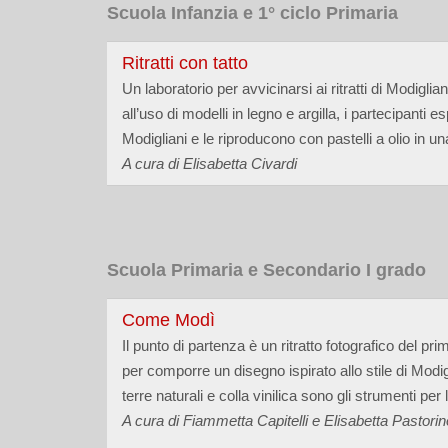
Scuola Infanzia e 1° ciclo Primaria
Ritratti con tatto
Un laboratorio per avvicinarsi ai ritratti di Modiglia
all’uso di modelli in legno e argilla, i partecipanti e
Modigliani e le riproducono con pastelli a olio in una 
A cura di Elisabetta Civardi
Scuola Primaria e Secondario I grado
Come Modì
Il punto di partenza è un ritratto fotografico del p
per comporre un disegno ispirato allo stile di Modig
terre naturali e colla vinilica sono gli strumenti pe
A cura di Fiammetta Capitelli e Elisabetta Pastorin