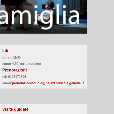
Info
durata 1h30
costo 4,50 euro/studente
Prenotazioni
tel:
0108171604
email:
prenotazioniscuole@palazzoducale.genova.it
Visite guidate