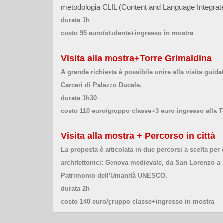
metodologia CLIL (Content and Language Integrate
durata 1h
costo 95 euro/studente+ingresso in mostra
Visita alla mostra+Torre Grimaldina
A grande richiesta è possibile unire alla visita guidat
Carceri di Palazzo Ducale.
durata 1h30
costo 110 euro/gruppo classe+3 euro ingresso alla 
Visita alla mostra + Percorso in città
La proposta è articolata in due percorsi a scelta per 
architettonici: Genova medievale, da San Lorenzo a S
Patrimonio dell’Umanità UNESCO.
durata 2h
costo 140 euro/gruppo classe+ingresso in mostra