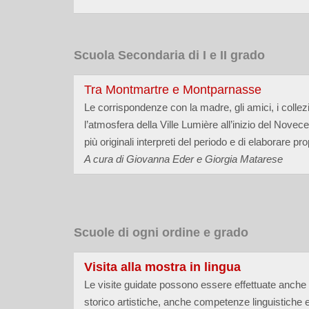
Scuola Secondaria di I e II grado
Tra Montmartre e Montparnasse
Le corrispondenze con la madre, gli amici, i collezioni
l’atmosfera della Ville Lumière all’inizio del Novec
più originali interpreti del periodo e di elaborare pr
A cura di Giovanna Eder e Giorgia Matarese
Scuole di ogni ordine e grado
Visita alla mostra in lingua
Le visite guidate possono essere effettuate anche i
storico artistiche, anche competenze linguistiche e