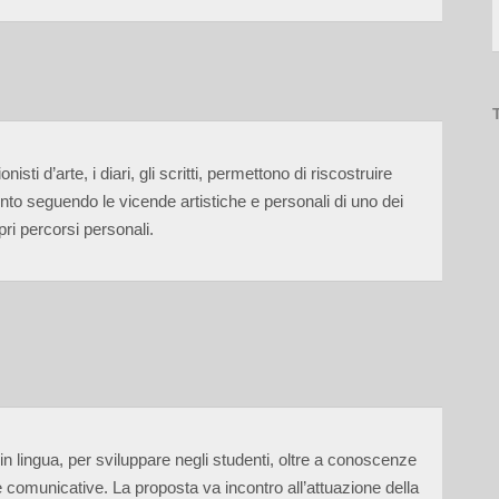
sti d’arte, i diari, gli scritti, permettono di riscostruire
ento seguendo le vicende artistiche e personali di uno dei
opri percorsi personali.
n lingua, per sviluppare negli studenti, oltre a conoscenze
 comunicative. La proposta va incontro all’attuazione della