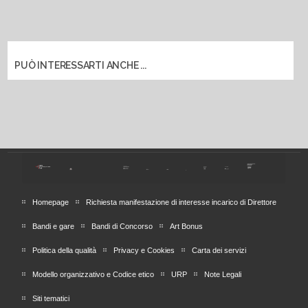
PUÒ INTERESSARTI ANCHE ...
Homepage
Richiesta manifestazione di interesse incarico di Direttore
Bandi e gare
Bandi di Concorso
Art Bonus
Politica della qualità
Privacy e Cookies
Carta dei servizi
Modello organizzativo e Codice etico
URP
Note Legali
Siti tematici