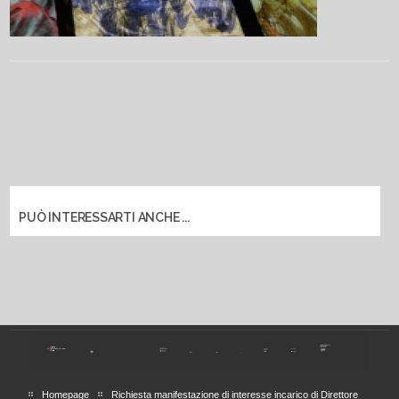
PUÒ INTERESSARTI ANCHE ...
Homepage
Richiesta manifestazione di interesse incarico di Direttore