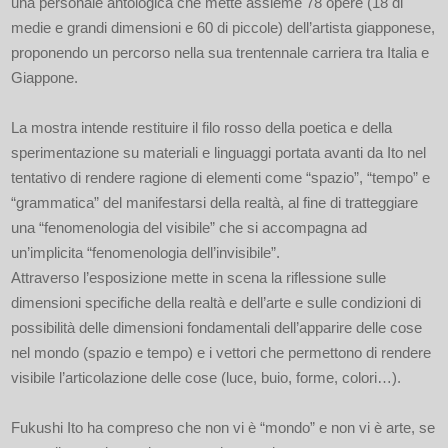
una personale antologica che mette assieme 78 opere (18 di
medie e grandi dimensioni e 60 di piccole) dell’artista giapponese,
proponendo un percorso nella sua trentennale carriera tra Italia e
Giappone.
La mostra intende restituire il filo rosso della poetica e della
sperimentazione su materiali e linguaggi portata avanti da Ito nel
tentativo di rendere ragione di elementi come “spazio”, “tempo” e
“grammatica” del manifestarsi della realtà, al fine di tratteggiare
una “fenomenologia del visibile” che si accompagna ad
un’implicita “fenomenologia dell’invisibile”.
Attraverso l’esposizione mette in scena la riflessione sulle
dimensioni specifiche della realtà e dell’arte e sulle condizioni di
possibilità delle dimensioni fondamentali dell’apparire delle cose
nel mondo (spazio e tempo) e i vettori che permettono di rendere
visibile l’articolazione delle cose (luce, buio, forme, colori…).
Fukushi Ito ha compreso che non vi è “mondo” e non vi è arte, se