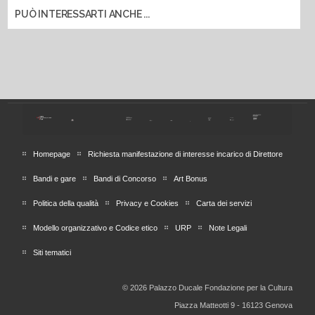
PUÒ INTERESSARTI ANCHE ...
Homepage
Richiesta manifestazione di interesse incarico di Direttore
Bandi e gare
Bandi di Concorso
Art Bonus
Politica della qualità
Privacy e Cookies
Carta dei servizi
Modello organizzativo e Codice etico
URP
Note Legali
Siti tematici
© 2026 Palazzo Ducale Fondazione per la Cultura
Piazza Matteotti 9 - 16123 Genova