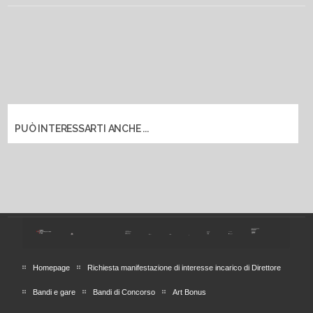
PUÒ INTERESSARTI ANCHE ...
Homepage
Richiesta manifestazione di interesse incarico di Direttore
Bandi e gare
Bandi di Concorso
Art Bonus