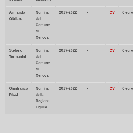
Armando
Nomina
2017-2022
-
CV
0 eur
Gibilaro
del
Comune
di
Genova
Stefano
Nomina
2017-2022
-
CV
0 eur
Termanini
del
Comune
di
Genova
Gianfranco
Nomina
2017-2022
-
CV
0 eur
Ricci
della
Regione
Liguria