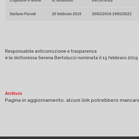
Cognome e Nome
N. atto/anno
Decorrenza
Stefano Parodi
20 febbraio 2019
20/02/2019-19/02/2022
Responsabile anticorruzione e trasparenza
è la dottoressa Serena Bertolucci nominata il 15 febbraio 2019
Archivio
Pagina in aggiornamento, alcuni link potrebbero mancar