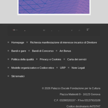
Homepage
Richiesta manifestazione di interesse incarico di Direttore
Bandi e gare
Bandi di Concorso
Art Bonus
Politica della qualità
Privacy e Cookies
Carta dei servizi
Modello organizzativo e Codice etico
URP
Note Legali
Siti tematici
© 2026 Palazzo Ducale Fondazione per la Cultura
Piazza Matteotti 9 - 16123 Genova
C.F. 03288320157 - P.Iva 03137910109
Codice destinatario A4707H7