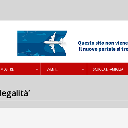
MOSTRE
EVENTI
SCUOLA E FAMIGLIA
legalità’