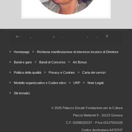
Homepage
Richiesta manifestazione di interesse incarico di Direttore
Bandi e gare
Bandi di Concorso
Art Bonus
Politica della qualità
Privacy e Cookies
Carta dei servizi
Modello organizzativo e Codice etico
URP
Note Legali
Siti tematici
© 2026 Palazzo Ducale Fondazione per la Cultura
Piazza Matteotti 9 - 16123 Genova
C.F. 03288320157 - P.Iva 03137910109
Codice destinatario A4707H7