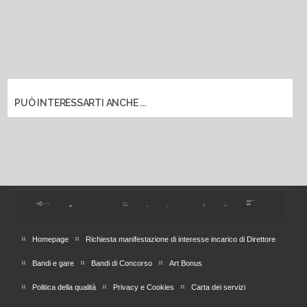
PUÒ INTERESSARTI ANCHE ...
Homepage
Richiesta manifestazione di interesse incarico di Direttore
Bandi e gare
Bandi di Concorso
Art Bonus
Politica della qualità
Privacy e Cookies
Carta dei servizi