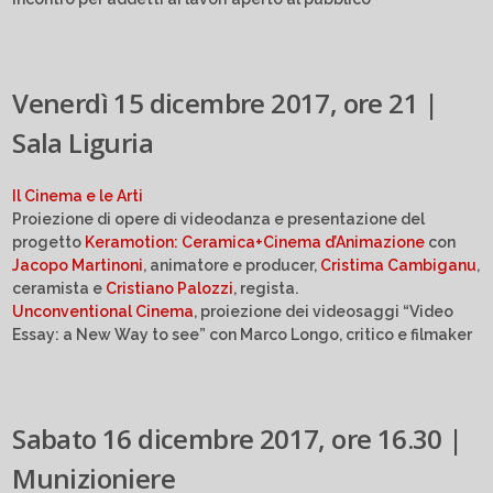
Venerdì 15 dicembre 2017, ore 21 |
Sala Liguria
Il Cinema e le Arti
Proiezione di opere di videodanza e presentazione del
progetto
Keramotion: Ceramica+Cinema d’Animazione
con
Jacopo Martinoni
, animatore e producer,
Cristima Cambiganu
,
ceramista e
Cristiano Palozzi
, regista.
Unconventional Cinema
, proiezione dei videosaggi “Video
Essay: a New Way to see” con Marco Longo, critico e filmaker
Sabato 16 dicembre 2017, ore 16.30 |
Munizioniere