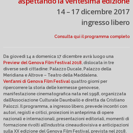
aspettando la ventesima edizione
14 – 17 dicembre 2017
ingresso libero
Consulta qui il programma completo
Da giovedì 14 a domenica 17 dicembre avrà luogo una
Preview del Genova Film Festival 2018
, dislocata in tre
diverse sedi cittadine: Palazzo Ducale, Palazzo della
Meridiana e Altrove – Teatro della Maddalena.
Vent’anni di Genova Film Festival
quattro giorni per
ripercorrere la storia delle kermesse genovese,
manifestazione cinematografica nata nel 1998, organizzata
dall’Associazione Culturale Daunbailò e diretta da Cristiano
Palozzi. Il programma, a ingresso libero, prevede incontri con
autori, registi e critici, proiezioni in anteprima di opere
nazionali e internazionali, presentazioni editoriali, momenti di
formazione rivolti all’industria cineaudiovisiva e anticipazioni
sulla XX edizione del Genova Film Festival, prevista nel 2018.