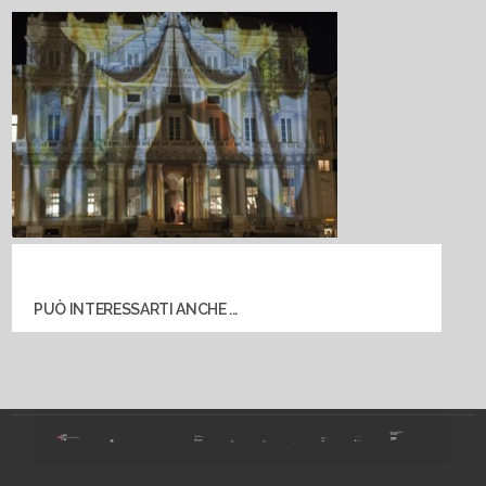
PUÒ INTERESSARTI ANCHE ...