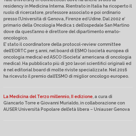
residency in Medicina Interna. Rientrato in Italia ha ricoperto il
ruolo di ricercatore, professore associato e poi ordinario
presso l’Università di Genova, Firenze ed Udine. Dal 2002 e’
primario della Oncologia Medica 1 dell’ospedale San Martino
dove da quest’anno è direttore del dipartimento emato-
oncologico.
E’ stato il coordinatore della protocol-review committee
dell’EORTC per 5 anni, nel board di ESMO (società europea di
oncologia medica) ed ASCO (Societa’ americana di oncologia
medica). Ha pubblicato più di 300 lavori scientifici originali ed
è nel editorial board di molte riviste specializzate. Nel 2016
ha ricevuto il premio dall’ESMO di miglior oncologo europeo.
La Medicina del Terzo millennio, II edizione
, a cura di
Giancarlo Torre e Giovanni Murialdo, in collaborazione con
AUSER Università Popolare dell’età libera – Uniauser Genova