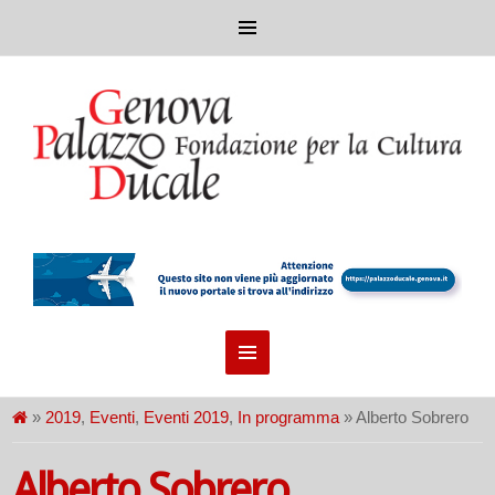
»
2019
,
Eventi
,
Eventi 2019
,
In programma
» Alberto Sobrero
Alberto Sobrero