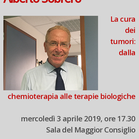
La cura
dei
tumori:
dalla
chemioterapia alle terapie biologiche
mercoledì 3 aprile 2019, ore 17.30
Sala del Maggior Consiglio