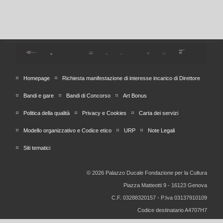
Homepage
Richiesta manifestazione di interesse incarico di Direttore
Bandi e gare
Bandi di Concorso
Art Bonus
Politica della qualità
Privacy e Cookies
Carta dei servizi
Modello organizzativo e Codice etico
URP
Note Legali
Siti tematici
© 2026 Palazzo Ducale Fondazione per la Cultura
Piazza Matteotti 9 - 16123 Genova
C.F. 03288320157 - P.Iva 03137910109
Codice destinatario A4707H7