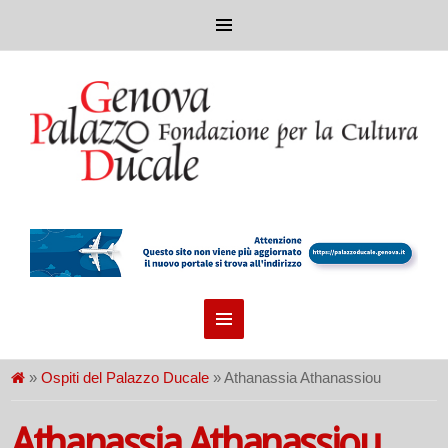
»
Ospiti del Palazzo Ducale
» Athanassia Athanassiou
Athanassia Athanassiou