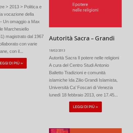
re > 2013 > Politica e
la vocazione della
à – Un omaggio a Max
e Marchesiello
1) magistrato dal 1967
Autorità Sacra – Grandi
ollaborato con varie
18/02/2013
iane, con il...
Autorità Sacra Il potere nelle religioni
EGGI DI PIÙ »
A cura del Centro Studi Antonio
Balletto Tradizioni e comunità
islamiche Ida Zilio Grandi Islamista,
Università Ca’ Foscari di Venezia
lunedì 18 febbraio 2013, ore 17.45...
LEGGI DI PIÙ »