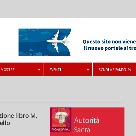
MOSTRE
EVENTI
SCUOLA E FAMIGLIA
ione libro M.
ello