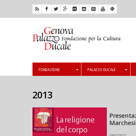
FONDAZIONE
PALAZZO DUCALE
2013
Presentaz
Marchesi
19/02/2013