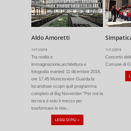
Aldo Amoretti
Simpatic
11/12/2018
11/12/2018
Tra realtà e
Concerto dell
immaginazione,architettura e
Comune di Ge
fotografia martedì 11 dicembre 2018,
L
ore 17.45 Munizioniere Guarda la
locandinae scopri quiil programma
completo di Big November “Per me la
tecnica è solo il mezzo per
trasformare le mie...
LEGGI DI PIÙ »