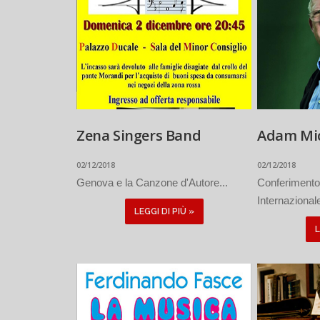
Zena Singers Band
Adam Mi
02/12/2018
02/12/2018
Genova e la Canzone d'Autore...
Conferimento
Internazional
LEGGI DI PIÙ »
L