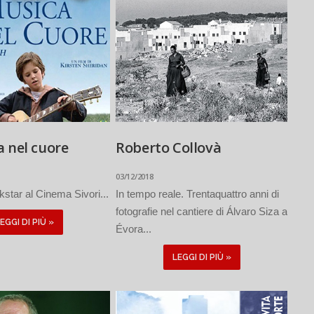
 nel cuore
Roberto Collovà
03/12/2018
star al Cinema Sivori...
In tempo reale. Trentaquattro anni di
fotografie nel cantiere di Álvaro Siza a
EGGI DI PIÙ »
Évora...
LEGGI DI PIÙ »