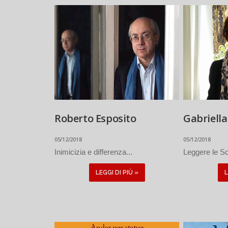
Roberto Esposito
Gabriell
05/12/2018
05/12/2018
Inimicizia e differenza...
Leggere le Sc
LEGGI DI PIÙ »
L