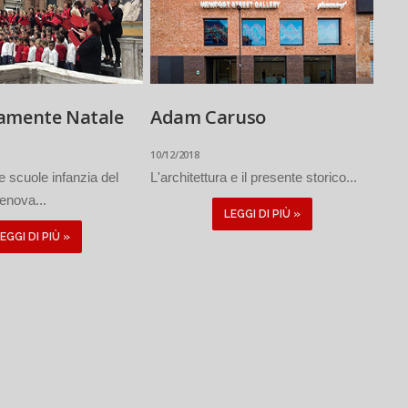
amente Natale
Adam Caruso
10/12/2018
e scuole infanzia del
L'architettura e il presente storico...
nova...
LEGGI DI PIÙ »
EGGI DI PIÙ »