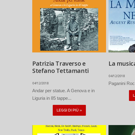
Patrizia Traverso e
La musica
Stefano Tettamanti
04/12/2018
04/12/2018
Paganini Rock
Andar per statue. A Genova e in
L
Liguria in 85 tappe...
LEGGI DI PIÙ »