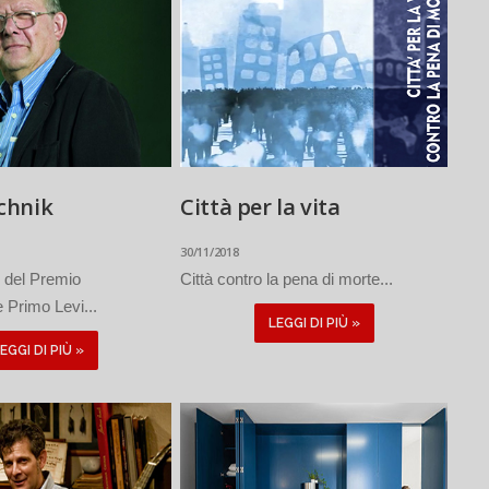
chnik
Città per la vita
30/11/2018
 del Premio
Città contro la pena di morte...
e Primo Levi...
LEGGI DI PIÙ »
EGGI DI PIÙ »