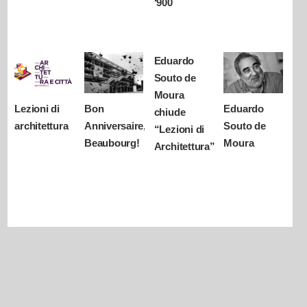
‘900
Eduardo
Souto de
Moura
Lezioni di
Bon
Eduardo
chiude
architettura
Anniversaire,
Souto de
“Lezioni di
Beaubourg!
Moura
Architettura”