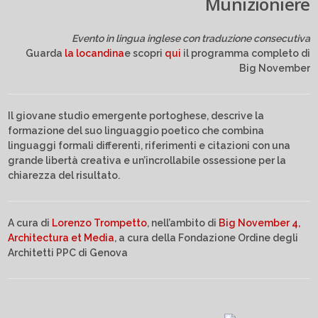
Munizioniere
Evento in lingua inglese con traduzione consecutiva
Guarda
la locandina
e scopri
qui
il programma completo di
Big November
Il giovane studio emergente portoghese, descrive la
formazione del suo linguaggio poetico che combina
linguaggi formali differenti, riferimenti e citazioni con una
grande libertà creativa e un’incrollabile ossessione per la
chiarezza del risultato.
A cura di
Lorenzo Trompetto
, nell’ambito di
Big November 4,
Architectura et Media
, a cura della Fondazione Ordine degli
Architetti PPC di Genova