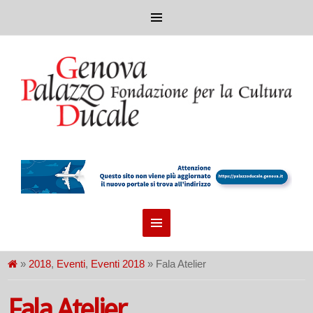
»
2018
,
Eventi
,
Eventi 2018
» Fala Atelier
Fala Atelier